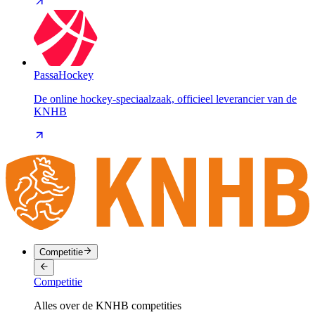
PassaHockey
De online hockey-speciaalzaak, officieel leverancier van de
KNHB
Competitie
Competitie
Alles over de KNHB competities