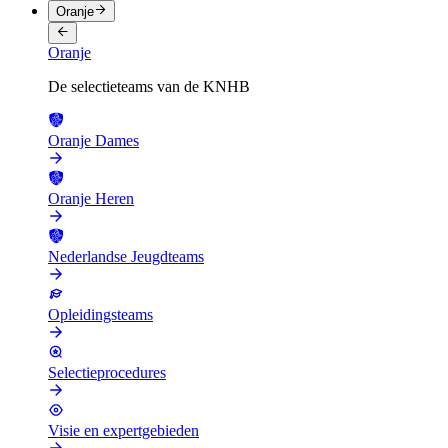
Oranje
Oranje
De selectieteams van de KNHB
Oranje Dames
Oranje Heren
Nederlandse Jeugdteams
Opleidingsteams
Selectieprocedures
Visie en expertgebieden