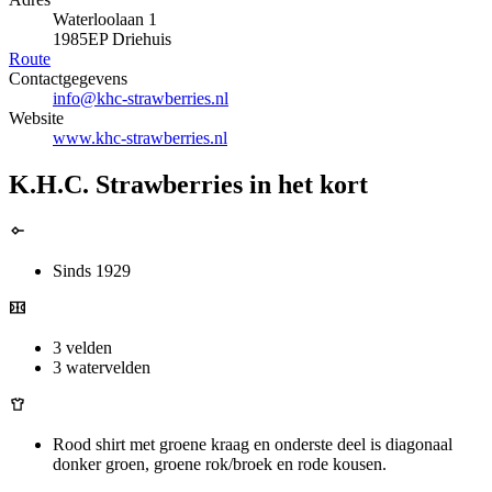
Waterloolaan 1
1985EP Driehuis
Route
Contactgegevens
info@khc-strawberries.nl
Website
www.khc-strawberries.nl
K.H.C. Strawberries in het kort
Sinds 1929
3 velden
3 watervelden
Rood shirt met groene kraag en onderste deel is diagonaal
donker groen, groene rok/broek en rode kousen.