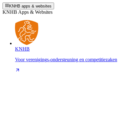
KNHB apps & websites
KNHB Apps & Websites
KNHB
Voor verenigings-ondersteuning en competitiezaken