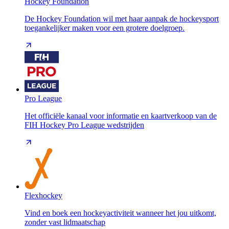
Hockey Foundation
De Hockey Foundation wil met haar aanpak de hockeysport
toegankelijker maken voor een grotere doelgroep.
Pro League
Het officiële kanaal voor informatie en kaartverkoop van de
FIH Hockey Pro League wedstrijden
Flexhockey
Vind en boek een hockeyactiviteit wanneer het jou uitkomt,
zonder vast lidmaatschap