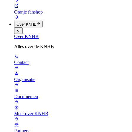
Oranje fanshop
Over KNHB
Over KNHB
Alles over de KNHB
Contact
Organisatie
Documenten
Meer over KNHB
Partners