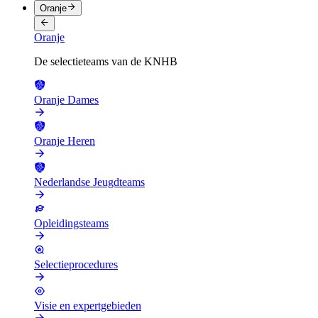
Oranje
Oranje
De selectieteams van de KNHB
Oranje Dames
Oranje Heren
Nederlandse Jeugdteams
Opleidingsteams
Selectieprocedures
Visie en expertgebieden