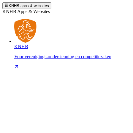
KNHB apps & websites
KNHB Apps & Websites
KNHB
Voor verenigings-ondersteuning en competitiezaken