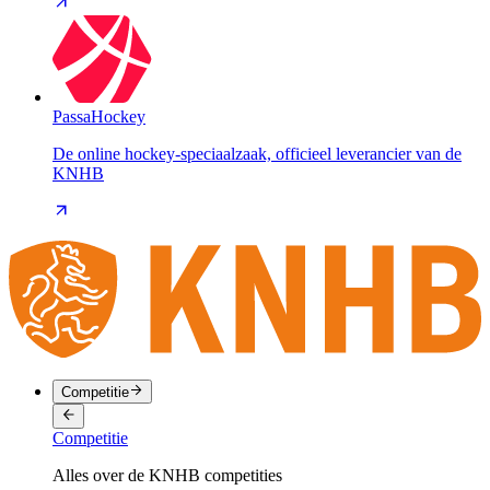
PassaHockey
De online hockey-speciaalzaak, officieel leverancier van de
KNHB
Competitie
Competitie
Alles over de KNHB competities