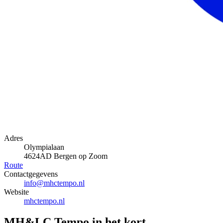
Adres
Olympialaan
4624AD Bergen op Zoom
Route
Contactgegevens
info@mhctempo.nl
Website
mhctempo.nl
MH&LC Tempo in het kort