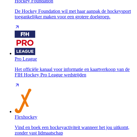
Hockey Foundation
De Hockey Foundation wil met haar aanpak de hockeysport
toegankelijker maken voor een grotere doelgroep.
Pro League
Het officiële kanaal voor informatie en kaartverkoop van de
FIH Hockey Pro League wedstrijden
Flexhockey
Vind en boek een hockeyactiviteit wanneer het jou uitkomt,
zonder vast lidmaatschap