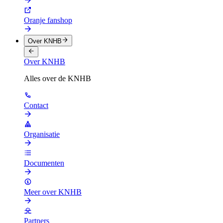
Oranje fanshop
Over KNHB
Over KNHB
Alles over de KNHB
Contact
Organisatie
Documenten
Meer over KNHB
Partners