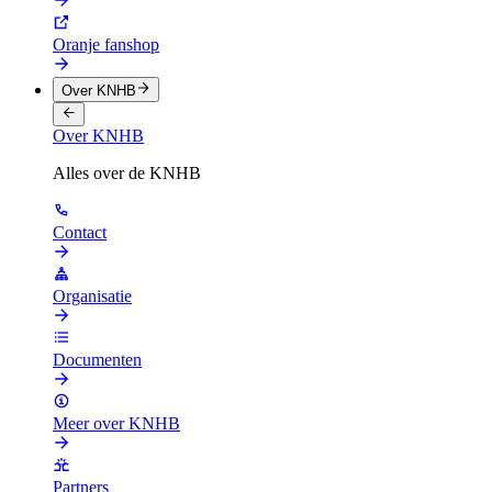
Oranje fanshop
Over KNHB
Over KNHB
Alles over de KNHB
Contact
Organisatie
Documenten
Meer over KNHB
Partners