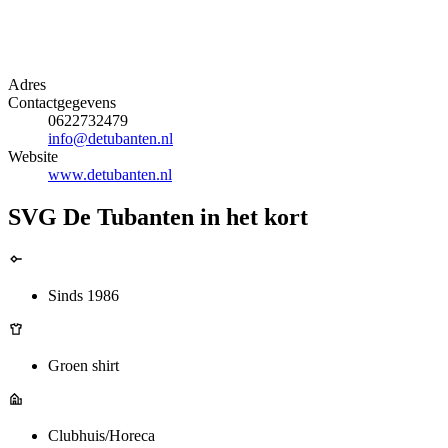
Adres
Contactgegevens
0622732479
info@detubanten.nl
Website
www.detubanten.nl
SVG De Tubanten in het kort
Sinds 1986
Groen shirt
Clubhuis/Horeca