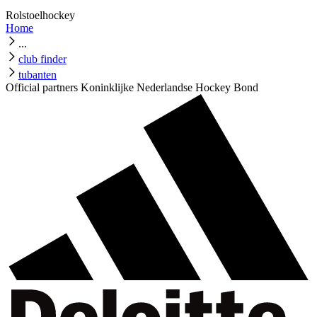
Rolstoelhockey
Home
...
club finder
tubanten
Official partners Koninklijke Nederlandse Hockey Bond