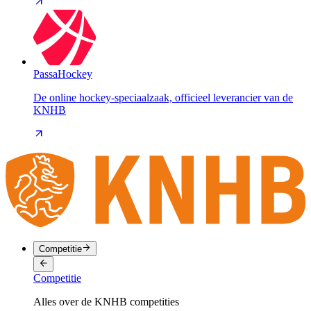
PassaHockey
De online hockey-speciaalzaak, officieel leverancier van de
KNHB
Competitie
Competitie
Alles over de KNHB competities