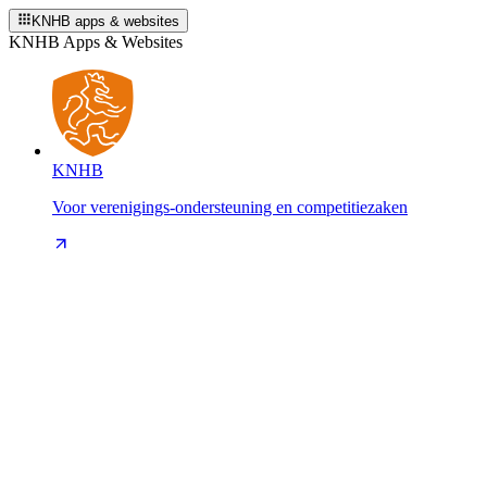
KNHB apps & websites
KNHB Apps & Websites
KNHB
Voor verenigings-ondersteuning en competitiezaken