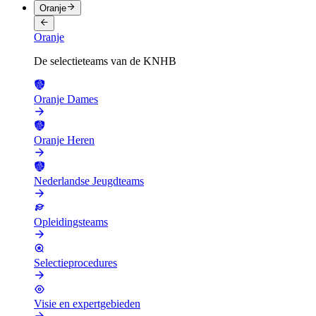
Oranje
Oranje
De selectieteams van de KNHB
Oranje Dames
Oranje Heren
Nederlandse Jeugdteams
Opleidingsteams
Selectieprocedures
Visie en expertgebieden