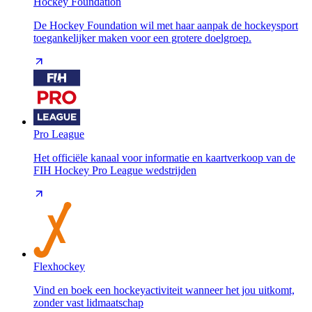
Hockey Foundation
De Hockey Foundation wil met haar aanpak de hockeysport
toegankelijker maken voor een grotere doelgroep.
Pro League
Het officiële kanaal voor informatie en kaartverkoop van de
FIH Hockey Pro League wedstrijden
Flexhockey
Vind en boek een hockeyactiviteit wanneer het jou uitkomt,
zonder vast lidmaatschap