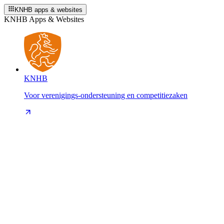
KNHB apps & websites
KNHB Apps & Websites
KNHB
Voor verenigings-ondersteuning en competitiezaken