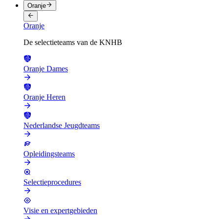
Oranje
Oranje
De selectieteams van de KNHB
Oranje Dames
Oranje Heren
Nederlandse Jeugdteams
Opleidingsteams
Selectieprocedures
Visie en expertgebieden