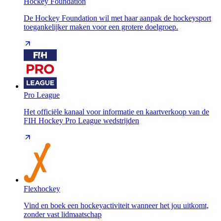
Hockey Foundation
De Hockey Foundation wil met haar aanpak de hockeysport
toegankelijker maken voor een grotere doelgroep.
Pro League
Het officiële kanaal voor informatie en kaartverkoop van de
FIH Hockey Pro League wedstrijden
Flexhockey
Vind en boek een hockeyactiviteit wanneer het jou uitkomt,
zonder vast lidmaatschap