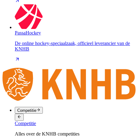
PassaHockey
De online hockey-speciaalzaak, officieel leverancier van de
KNHB
Competitie
Competitie
Alles over de KNHB competities