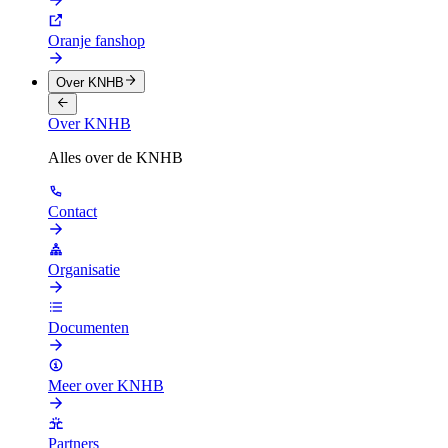
Oranje fanshop
Over KNHB
Over KNHB
Alles over de KNHB
Contact
Organisatie
Documenten
Meer over KNHB
Partners