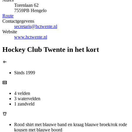
Torenlaan 62
7559PB Hengelo
Route
Contactgegevens
secretaris@hctwente.nl
Website
www.hctwente.nl
Hockey Club Twente in het kort
Sinds 1999
4 velden
3 watervelden
1 zandveld
Rood shirt met blauwe band en kraag blauwe broek/rok rode
kousen met blauwe boord