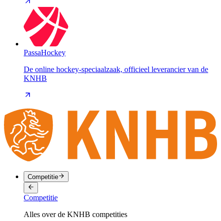
PassaHockey
De online hockey-speciaalzaak, officieel leverancier van de
KNHB
Competitie
Competitie
Alles over de KNHB competities