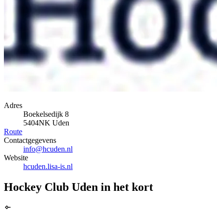
Adres
Boekelsedijk 8
5404NK Uden
Route
Contactgegevens
info@hcuden.nl
Website
hcuden.lisa-is.nl
Hockey Club Uden in het kort