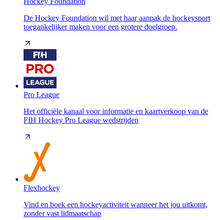
Hockey Foundation
De Hockey Foundation wil met haar aanpak de hockeysport
toegankelijker maken voor een grotere doelgroep.
Pro League
Het officiële kanaal voor informatie en kaartverkoop van de
FIH Hockey Pro League wedstrijden
Flexhockey
Vind en boek een hockeyactiviteit wanneer het jou uitkomt,
zonder vast lidmaatschap