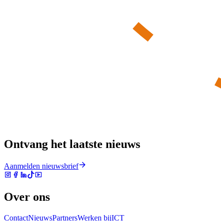
Ontvang het laatste nieuws
Aanmelden nieuwsbrief
Over ons
Contact
Nieuws
Partners
Werken bij
ICT