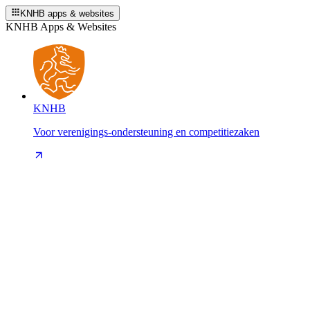
KNHB apps & websites
KNHB Apps & Websites
KNHB
Voor verenigings-ondersteuning en competitiezaken