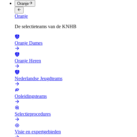
Oranje
Oranje
De selectieteams van de KNHB
Oranje Dames
Oranje Heren
Nederlandse Jeugdteams
Opleidingsteams
Selectieprocedures
Visie en expertgebieden