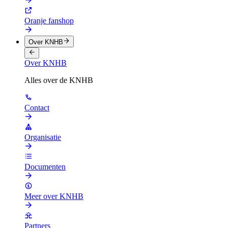
Oranje fanshop
Over KNHB
Over KNHB
Alles over de KNHB
Contact
Organisatie
Documenten
Meer over KNHB
Partners