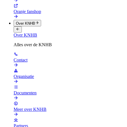
Oranje fanshop
Over KNHB
Over KNHB
Alles over de KNHB
Contact
Organisatie
Documenten
Meer over KNHB
Partners