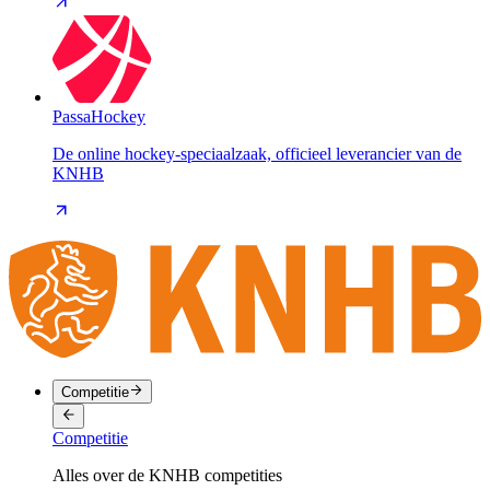
PassaHockey
De online hockey-speciaalzaak, officieel leverancier van de
KNHB
Competitie
Competitie
Alles over de KNHB competities