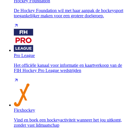
Hockey Foundation
De Hockey Foundation wil met haar aanpak de hockeysport
toegankelijker maken voor een grotere doelgroep.
Pro League
Het officiële kanaal voor informatie en kaartverkoop van de
FIH Hockey Pro League wedstrijden
Flexhockey
Vind en boek een hockeyactiviteit wanneer het jou uitkomt,
zonder vast lidmaatschap