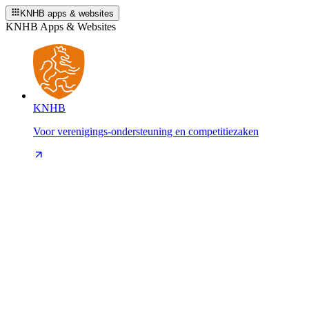
KNHB apps & websites
KNHB Apps & Websites
KNHB
Voor verenigings-ondersteuning en competitiezaken