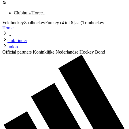
Clubhuis/Horeca
Veldhockey
Zaalhockey
Funkey (4 tot 6 jaar)
Trimhockey
Home
...
club finder
union
Official partners Koninklijke Nederlandse Hockey Bond