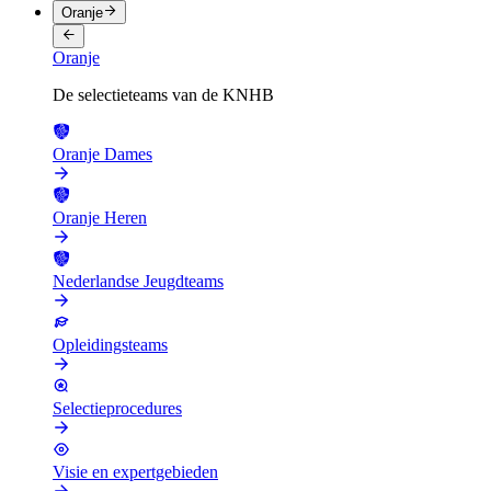
Oranje
Oranje
De selectieteams van de KNHB
Oranje Dames
Oranje Heren
Nederlandse Jeugdteams
Opleidingsteams
Selectieprocedures
Visie en expertgebieden