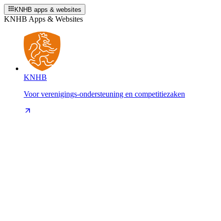
KNHB apps & websites
KNHB Apps & Websites
KNHB
Voor verenigings-ondersteuning en competitiezaken