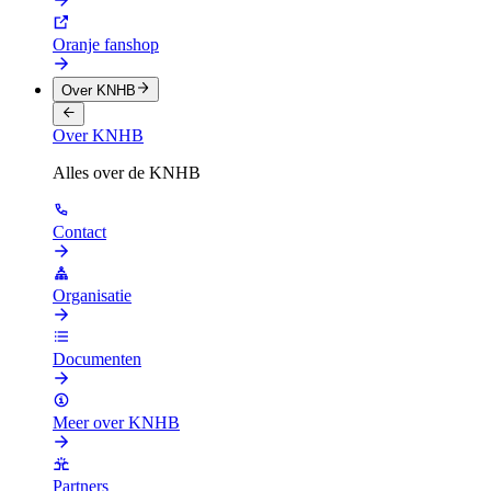
Oranje fanshop
Over KNHB
Over KNHB
Alles over de KNHB
Contact
Organisatie
Documenten
Meer over KNHB
Partners