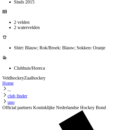
Sinds 2015
2 velden
2 watervelden
Shirt: Blauw; Rok/Broek: Blauw; Sokken: Oranje
Clubhuis/Horeca
Veldhockey
Zaalhockey
Home
...
club finder
uno
Official partners Koninklijke Nederlandse Hockey Bond