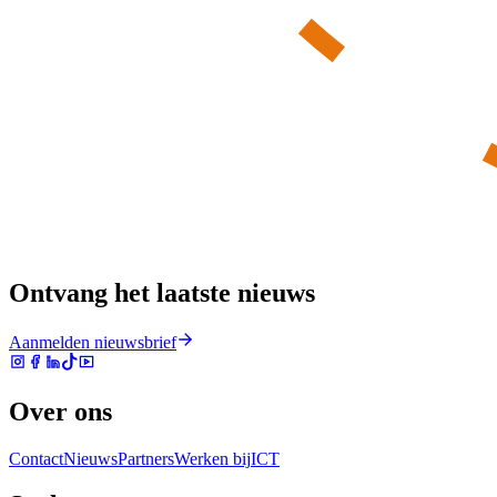
Ontvang het laatste nieuws
Aanmelden nieuwsbrief
Over ons
Contact
Nieuws
Partners
Werken bij
ICT