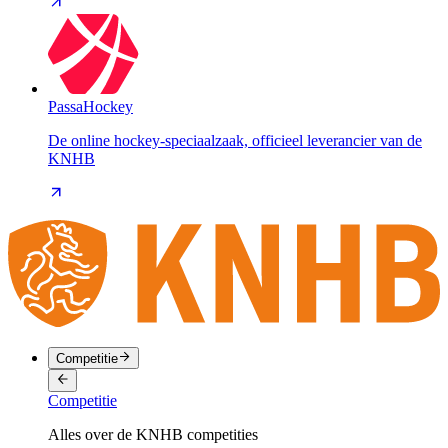
PassaHockey
De online hockey-speciaalzaak, officieel leverancier van de
KNHB
Competitie
Competitie
Alles over de KNHB competities