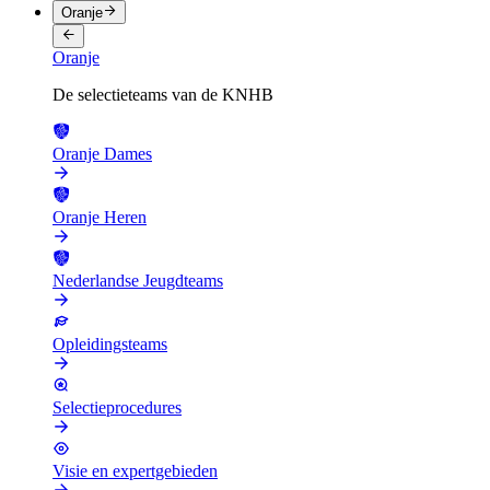
Oranje
Oranje
De selectieteams van de KNHB
Oranje Dames
Oranje Heren
Nederlandse Jeugdteams
Opleidingsteams
Selectieprocedures
Visie en expertgebieden