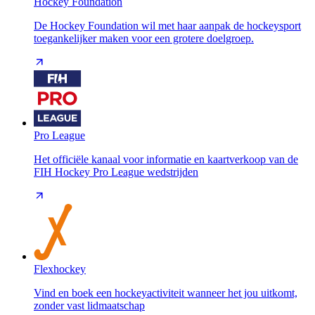
Hockey Foundation
De Hockey Foundation wil met haar aanpak de hockeysport
toegankelijker maken voor een grotere doelgroep.
Pro League
Het officiële kanaal voor informatie en kaartverkoop van de
FIH Hockey Pro League wedstrijden
Flexhockey
Vind en boek een hockeyactiviteit wanneer het jou uitkomt,
zonder vast lidmaatschap