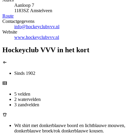
Aanloop 7
1183SZ Amstelveen
Route
Contactgegevens
info@hockeyclubvvv.nl
Website
www.hockeyclubvvv.nl
Hockeyclub VVV in het kort
Sinds 1902
5 velden
2 watervelden
3 zandvelden
Wit shirt met donkerblauwe boord en lichtblauwe mouwen,
donkerblauwe broek/rok donkerblauwe kousen.