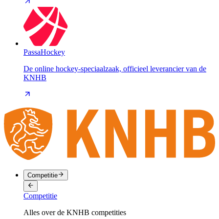
PassaHockey
De online hockey-speciaalzaak, officieel leverancier van de
KNHB
Competitie
Competitie
Alles over de KNHB competities