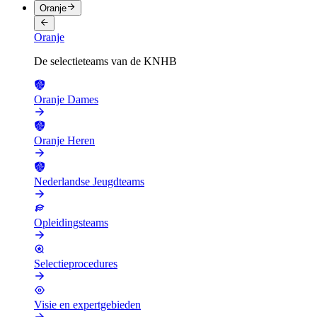
Oranje
Oranje
De selectieteams van de KNHB
Oranje Dames
Oranje Heren
Nederlandse Jeugdteams
Opleidingsteams
Selectieprocedures
Visie en expertgebieden