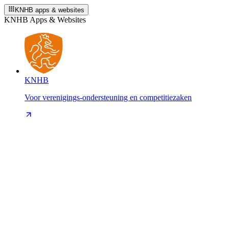
KNHB apps & websites
KNHB Apps & Websites
KNHB
Voor verenigings-ondersteuning en competitiezaken