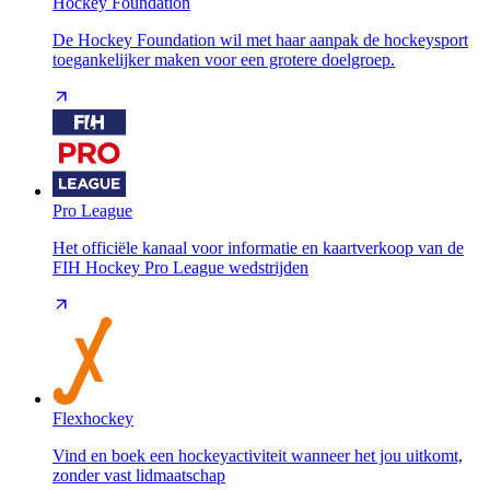
Hockey Foundation
De Hockey Foundation wil met haar aanpak de hockeysport
toegankelijker maken voor een grotere doelgroep.
Pro League
Het officiële kanaal voor informatie en kaartverkoop van de
FIH Hockey Pro League wedstrijden
Flexhockey
Vind en boek een hockeyactiviteit wanneer het jou uitkomt,
zonder vast lidmaatschap