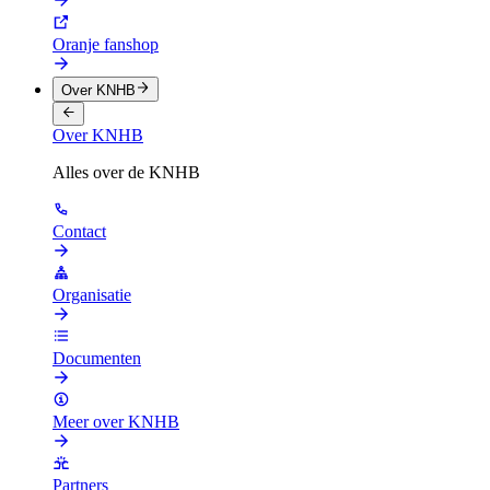
Oranje fanshop
Over KNHB
Over KNHB
Alles over de KNHB
Contact
Organisatie
Documenten
Meer over KNHB
Partners