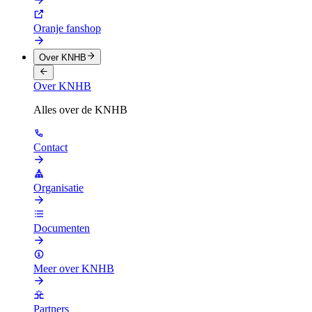
Oranje fanshop
Over KNHB
Over KNHB
Alles over de KNHB
Contact
Organisatie
Documenten
Meer over KNHB
Partners