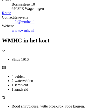
Bornsesteeg 10
6708PE Wageningen
Route
Contactgegevens
info@wmhc.nl
Website
www.wmhc.nl
WMHC in het kort
Sinds 1910
4 velden
2 watervelden
1 semiveld
1 zandveld
Rood shirt/blouse, witte broek/rok, rode kousen.