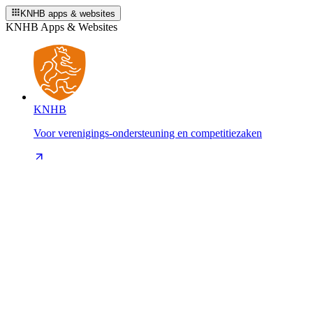
KNHB apps & websites
KNHB Apps & Websites
KNHB
Voor verenigings-ondersteuning en competitiezaken