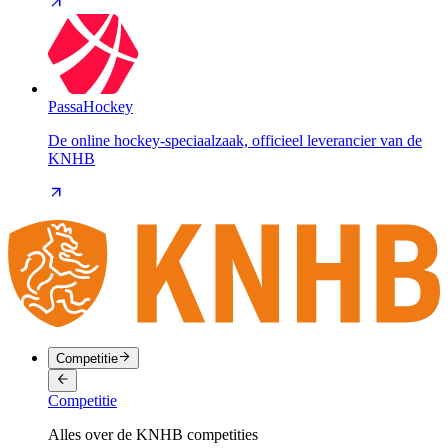
PassaHockey
De online hockey-speciaalzaak, officieel leverancier van de
KNHB
Competitie
Competitie
Alles over de KNHB competities