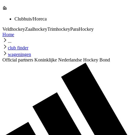
Clubhuis/Horeca
Veldhockey
Zaalhockey
Trimhockey
ParaHockey
Home
...
club finder
wageningen
Official partners Koninklijke Nederlandse Hockey Bond