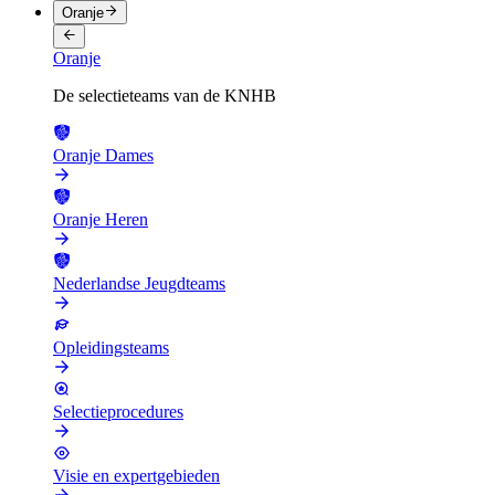
Oranje
Oranje
De selectieteams van de KNHB
Oranje Dames
Oranje Heren
Nederlandse Jeugdteams
Opleidingsteams
Selectieprocedures
Visie en expertgebieden