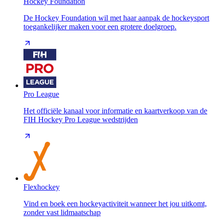
Hockey Foundation
De Hockey Foundation wil met haar aanpak de hockeysport
toegankelijker maken voor een grotere doelgroep.
Pro League
Het officiële kanaal voor informatie en kaartverkoop van de
FIH Hockey Pro League wedstrijden
Flexhockey
Vind en boek een hockeyactiviteit wanneer het jou uitkomt,
zonder vast lidmaatschap