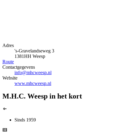
Adres
's-Gravelandseweg 3
1381HH Weesp
Route
Contactgegevens
info@mhcweesp.nl
Website
www.mhcweesp.nl
M.H.C. Weesp in het kort
Sinds 1959