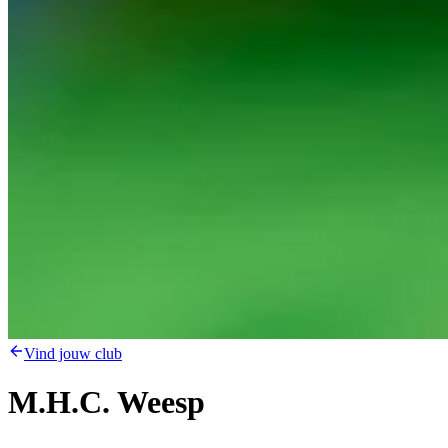
Vind jouw club
M.H.C. Weesp