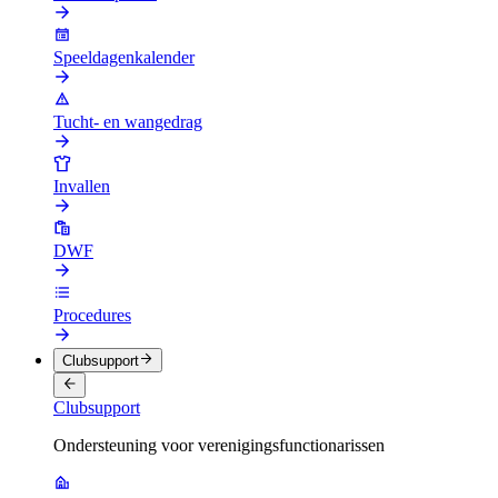
Speeldagenkalender
Tucht- en wangedrag
Invallen
DWF
Procedures
Clubsupport
Clubsupport
Ondersteuning voor verenigingsfunctionarissen