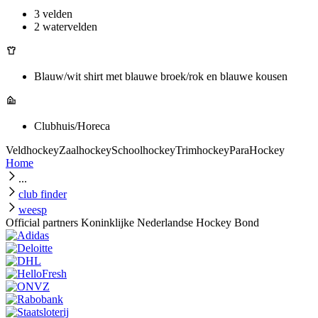
3 velden
2 watervelden
Blauw/wit shirt met blauwe broek/rok en blauwe kousen
Clubhuis/Horeca
Veldhockey
Zaalhockey
Schoolhockey
Trimhockey
ParaHockey
Home
...
club finder
weesp
Official partners Koninklijke Nederlandse Hockey Bond