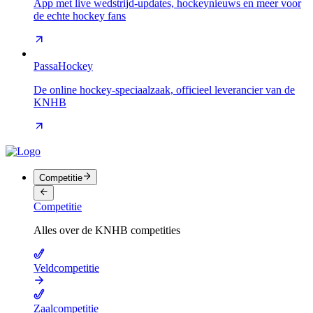
App met live wedstrijd-updates, hockeynieuws en meer voor
de echte hockey fans
PassaHockey
De online hockey-speciaalzaak, officieel leverancier van de
KNHB
Competitie
Competitie
Alles over de KNHB competities
Veldcompetitie
Zaalcompetitie