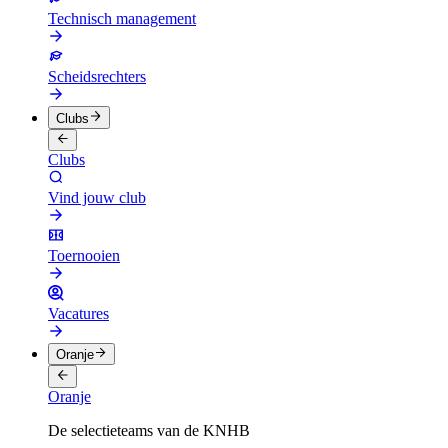
Technisch management
Scheidsrechters
Clubs
Clubs
Vind jouw club
Toernooien
Vacatures
Oranje
Oranje
De selectieteams van de KNHB