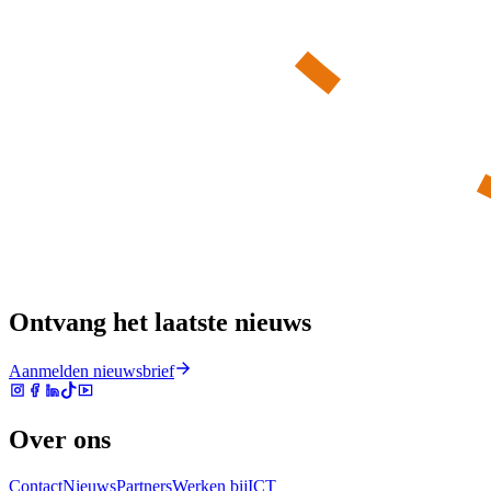
Ontvang het laatste nieuws
Aanmelden nieuwsbrief
Over ons
Contact
Nieuws
Partners
Werken bij
ICT