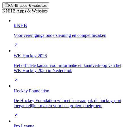
KNHB apps & websites
KNHB Apps & Websites
KNHB
Voor verenigings-ondersteuning en competitiezaken
WK Hockey 2026
Het officiële kanaal voor informatie en kaartverkoop van het
WK Hockey 2026 in Nederland.
Hockey Foundation
De Hockey Foundation wil met haar aanpak de hockeysport
toegankelijker maken voor een grotere doelgroep.
Pro League