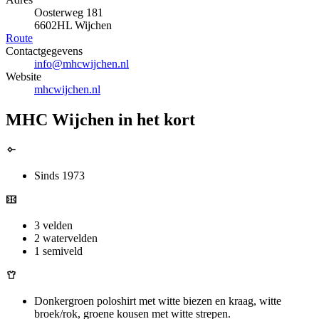
Oosterweg 181
6602HL Wijchen
Route
Contactgegevens
info@mhcwijchen.nl
Website
mhcwijchen.nl
MHC Wijchen in het kort
Sinds 1973
3 velden
2 watervelden
1 semiveld
Donkergroen poloshirt met witte biezen en kraag, witte
broek/rok, groene kousen met witte strepen.