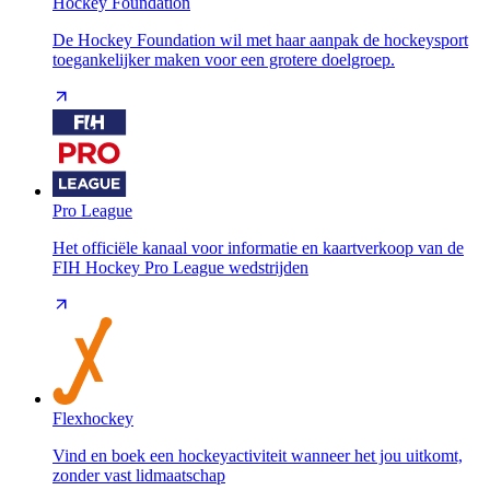
Hockey Foundation
De Hockey Foundation wil met haar aanpak de hockeysport
toegankelijker maken voor een grotere doelgroep.
Pro League
Het officiële kanaal voor informatie en kaartverkoop van de
FIH Hockey Pro League wedstrijden
Flexhockey
Vind en boek een hockeyactiviteit wanneer het jou uitkomt,
zonder vast lidmaatschap