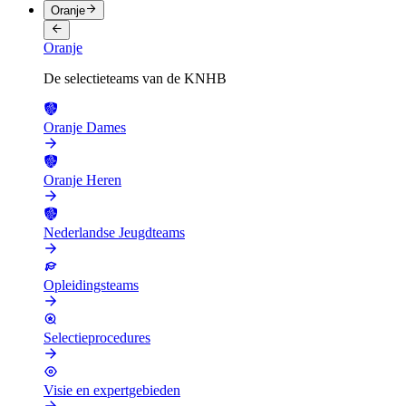
Oranje
Oranje
De selectieteams van de KNHB
Oranje Dames
Oranje Heren
Nederlandse Jeugdteams
Opleidingsteams
Selectieprocedures
Visie en expertgebieden