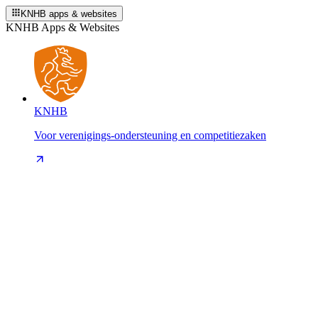
KNHB apps & websites
KNHB Apps & Websites
KNHB
Voor verenigings-ondersteuning en competitiezaken