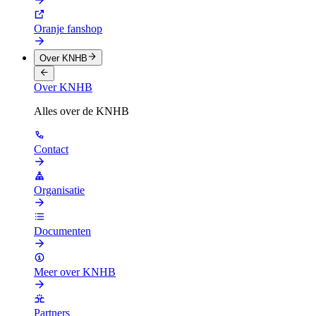
Oranje fanshop
Over KNHB
Over KNHB
Alles over de KNHB
Contact
Organisatie
Documenten
Meer over KNHB
Partners