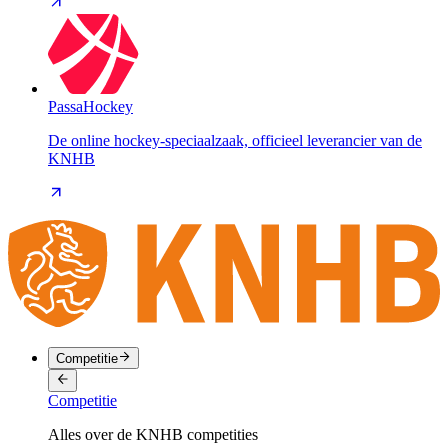
PassaHockey
De online hockey-speciaalzaak, officieel leverancier van de
KNHB
Competitie
Competitie
Alles over de KNHB competities