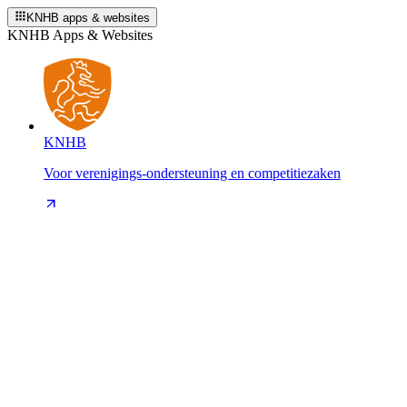
KNHB apps & websites
KNHB Apps & Websites
KNHB
Voor verenigings-ondersteuning en competitiezaken