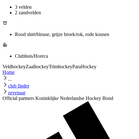
3 velden
2 zandvelden
Rood shirt/blouse, grijze broek/rok, rode kousen
Clubhuis/Horeca
Veldhockey
Zaalhockey
Trimhockey
ParaHockey
Home
...
club finder
zevenaar
Official partners Koninklijke Nederlandse Hockey Bond