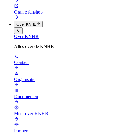
Oranje fanshop
Over KNHB
Over KNHB
Alles over de KNHB
Contact
Organisatie
Documenten
Meer over KNHB
Partners