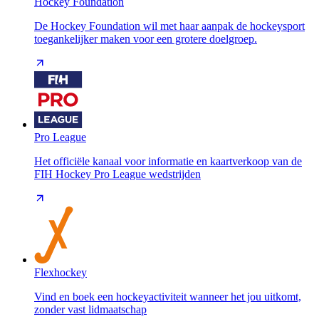
Hockey Foundation
De Hockey Foundation wil met haar aanpak de hockeysport
toegankelijker maken voor een grotere doelgroep.
Pro League
Het officiële kanaal voor informatie en kaartverkoop van de
FIH Hockey Pro League wedstrijden
Flexhockey
Vind en boek een hockeyactiviteit wanneer het jou uitkomt,
zonder vast lidmaatschap