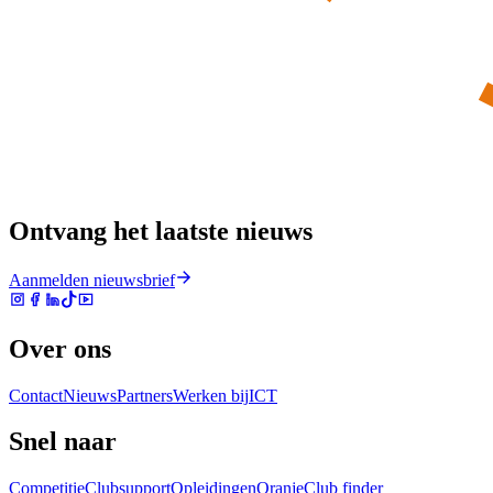
Ontvang het laatste nieuws
Aanmelden nieuwsbrief
Over ons
Contact
Nieuws
Partners
Werken bij
ICT
Snel naar
Competitie
Clubsupport
Opleidingen
Oranje
Club finder