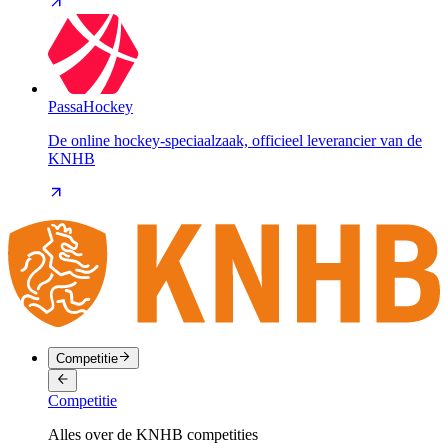
PassaHockey
De online hockey-speciaalzaak, officieel leverancier van de
KNHB
Competitie
Competitie
Alles over de KNHB competities