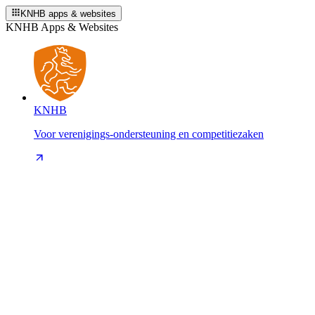
KNHB apps & websites
KNHB Apps & Websites
KNHB
Voor verenigings-ondersteuning en competitiezaken