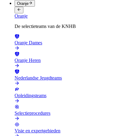
Oranje
Oranje
De selectieteams van de KNHB
Oranje Dames
Oranje Heren
Nederlandse Jeugdteams
Opleidingsteams
Selectieprocedures
Visie en expertgebieden