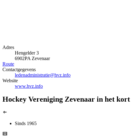
Adres
Hengelder 3
6902PA Zevenaar
Route
Contactgegevens
ledenadministratie@hvz.info
Website
www.hvz.info
Hockey Vereniging Zevenaar in het kort
Sinds 1965