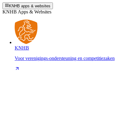
KNHB apps & websites
KNHB Apps & Websites
KNHB
Voor verenigings-ondersteuning en competitiezaken