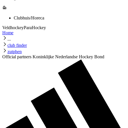
Clubhuis/Horeca
Veldhockey
ParaHockey
Home
...
club finder
zutphen
Official partners Koninklijke Nederlandse Hockey Bond