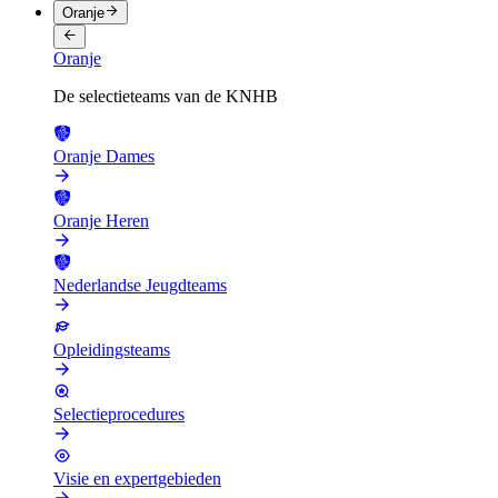
Oranje
Oranje
De selectieteams van de KNHB
Oranje Dames
Oranje Heren
Nederlandse Jeugdteams
Opleidingsteams
Selectieprocedures
Visie en expertgebieden