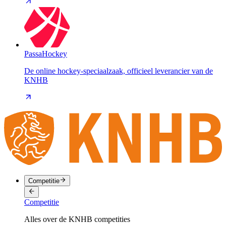
PassaHockey
De online hockey-speciaalzaak, officieel leverancier van de
KNHB
Competitie
Competitie
Alles over de KNHB competities