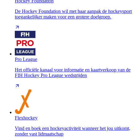
Hockey Foundation
De Hockey Foundation wil met haar aanpak de hockeysport
toegankelijker maken voor een grotere doelgroep.
Pro League
Het officiële kanaal voor informatie en kaartverkoop van de
FIH Hockey Pro League wedstrijden
Flexhockey
Vind en boek een hockeyactiviteit wanneer het jou uitkomt,
zonder vast lidmaatschap