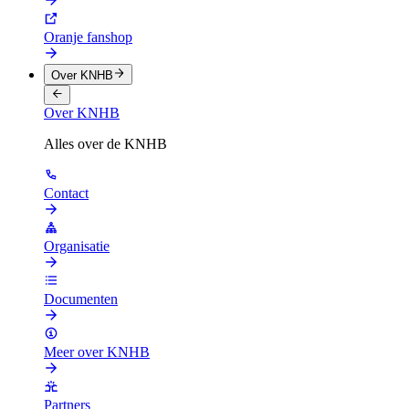
Oranje fanshop
Over KNHB
Over KNHB
Alles over de KNHB
Contact
Organisatie
Documenten
Meer over KNHB
Partners