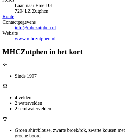
Laan naar Eme 101
7204LZ Zutphen
Route
Contactgegevens
info@mhczutphen.nl
Website
www.mhczutphen.nl
MHCZutphen in het kort
Sinds 1907
4 velden
2 watervelden
2 semiwatervelden
Groen shirt/blouse, zwarte broek/rok, zwarte kousen met
groene boord