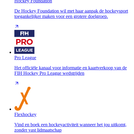
Hockey Foundation
De Hockey Foundation wil met haar aanpak de hockeysport
toegankelijker maken voor een grotere doelgroep.
Pro League
Het officiële kanaal voor informatie en kaartverkoop van de
FIH Hockey Pro League wedstrijden
Flexhockey
Vind en boek een hockeyactiviteit wanneer het jou uitkomt,
zonder vast lidmaatschap