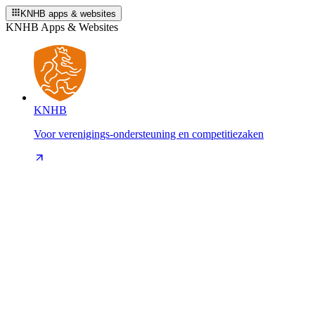
KNHB apps & websites
KNHB Apps & Websites
KNHB
Voor verenigings-ondersteuning en competitiezaken