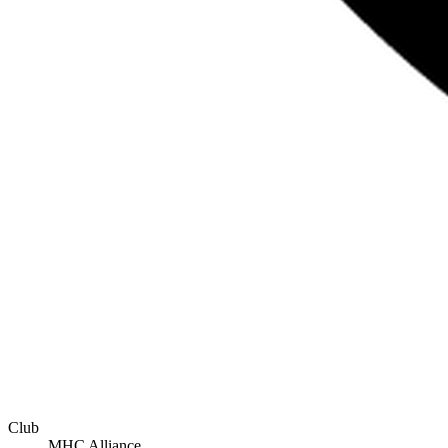
Club
MHC Alliance