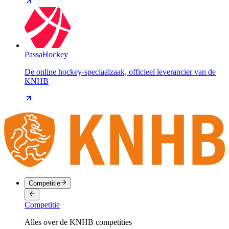
PassaHockey
De online hockey-speciaalzaak, officieel leverancier van de
KNHB
Competitie
Competitie
Alles over de KNHB competities