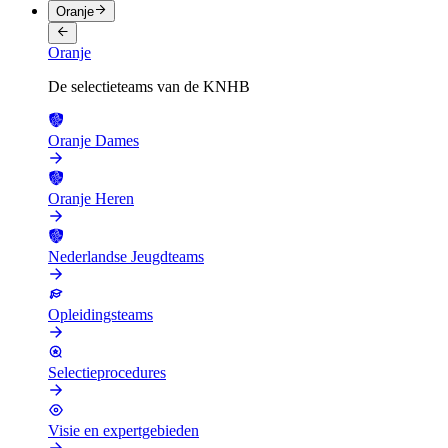
Oranje
Oranje
De selectieteams van de KNHB
Oranje Dames
Oranje Heren
Nederlandse Jeugdteams
Opleidingsteams
Selectieprocedures
Visie en expertgebieden