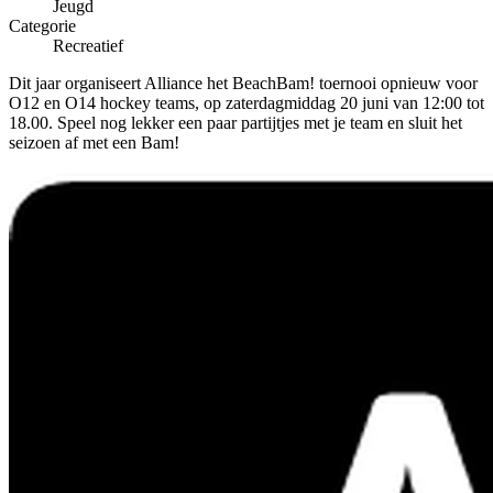
Jeugd
Categorie
Recreatief
Dit jaar organiseert Alliance het BeachBam! toernooi opnieuw voor
O12 en O14 hockey teams, op zaterdagmiddag 20 juni van 12:00 tot
18.00. Speel nog lekker een paar partijtjes met je team en sluit het
seizoen af met een Bam!