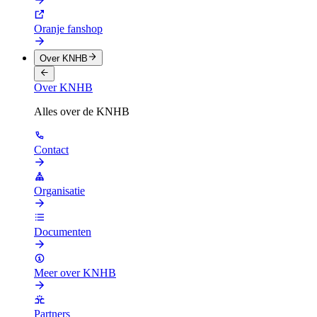
Oranje fanshop
Over KNHB
Over KNHB
Alles over de KNHB
Contact
Organisatie
Documenten
Meer over KNHB
Partners