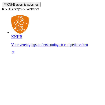
KNHB apps & websites
KNHB Apps & Websites
KNHB
Voor verenigings-ondersteuning en competitiezaken