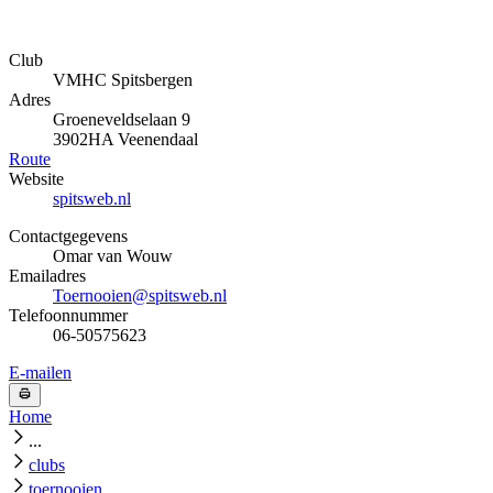
Club
VMHC Spitsbergen
Adres
Groeneveldselaan 9
3902HA Veenendaal
Route
Website
spitsweb.nl
Contactgegevens
Omar van Wouw
Emailadres
Toernooien@spitsweb.nl
Telefoonnummer
06-50575623
E-mailen
Home
...
clubs
toernooien