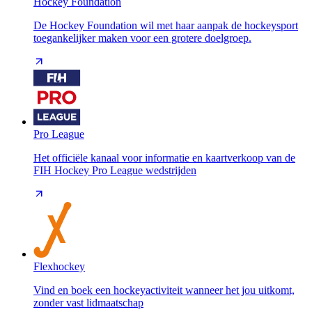
Hockey Foundation
De Hockey Foundation wil met haar aanpak de hockeysport
toegankelijker maken voor een grotere doelgroep.
Pro League
Het officiële kanaal voor informatie en kaartverkoop van de
FIH Hockey Pro League wedstrijden
Flexhockey
Vind en boek een hockeyactiviteit wanneer het jou uitkomt,
zonder vast lidmaatschap