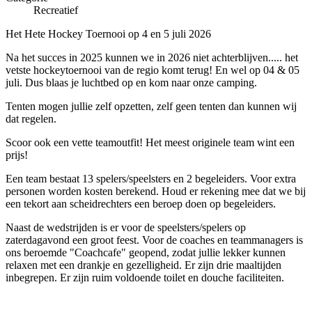
Recreatief
Het Hete Hockey Toernooi op 4 en 5 juli 2026
Na het succes in 2025 kunnen we in 2026 niet achterblijven..... het
vetste hockeytoernooi van de regio komt terug! En wel op 04 & 05
juli. Dus blaas je luchtbed op en kom naar onze camping.
Tenten mogen jullie zelf opzetten, zelf geen tenten dan kunnen wij
dat regelen.
Scoor ook een vette teamoutfit! Het meest originele team wint een
prijs!
Een team bestaat 13 spelers/speelsters en 2 begeleiders. Voor extra
personen worden kosten berekend. Houd er rekening mee dat we bij
een tekort aan scheidrechters een beroep doen op begeleiders.
Naast de wedstrijden is er voor de speelsters/spelers op
zaterdagavond een groot feest. Voor de coaches en teammanagers is
ons beroemde "Coachcafe" geopend, zodat jullie lekker kunnen
relaxen met een drankje en gezelligheid. Er zijn drie maaltijden
inbegrepen. Er zijn ruim voldoende toilet en douche faciliteiten.