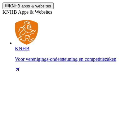
KNHB apps & websites
KNHB Apps & Websites
KNHB
Voor verenigings-ondersteuning en competitiezaken