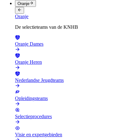
Oranje
Oranje
De selectieteams van de KNHB
Oranje Dames
Oranje Heren
Nederlandse Jeugdteams
Opleidingsteams
Selectieprocedures
Visie en expertgebieden