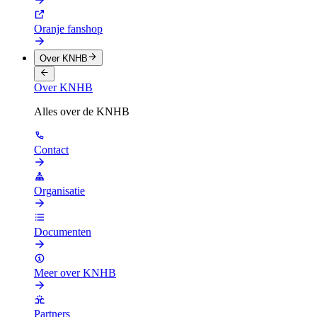
Oranje fanshop
Over KNHB
Over KNHB
Alles over de KNHB
Contact
Organisatie
Documenten
Meer over KNHB
Partners