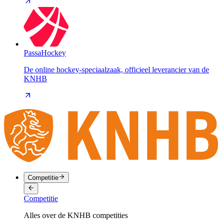
PassaHockey
De online hockey-speciaalzaak, officieel leverancier van de
KNHB
Competitie
Competitie
Alles over de KNHB competities