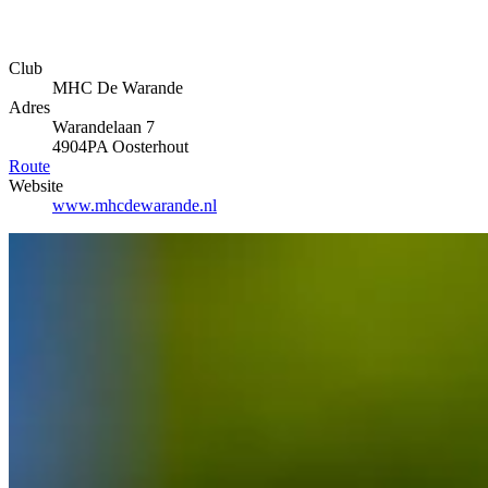
Club
MHC De Warande
Adres
Warandelaan 7
4904PA Oosterhout
Route
Website
www.mhcdewarande.nl