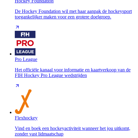
Hockey Foundation
De Hockey Foundation wil met haar aanpak de hockeysport
toegankelijker maken voor een grotere doelgroep.
Pro League
Het officiële kanaal voor informatie en kaartverkoop van de
FIH Hockey Pro League wedstrijden
Flexhockey
Vind en boek een hockeyactiviteit wanneer het jou uitkomt,
zonder vast lidmaatschap