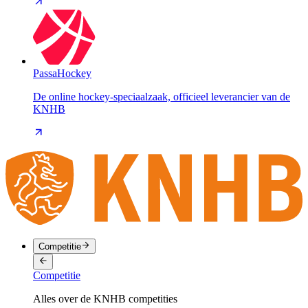
PassaHockey
De online hockey-speciaalzaak, officieel leverancier van de
KNHB
Competitie
Competitie
Alles over de KNHB competities