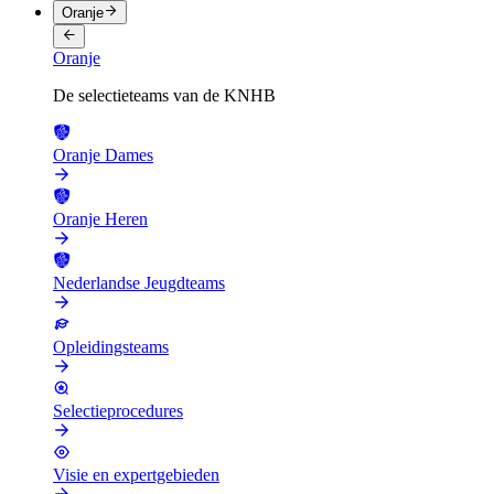
Oranje
Oranje
De selectieteams van de KNHB
Oranje Dames
Oranje Heren
Nederlandse Jeugdteams
Opleidingsteams
Selectieprocedures
Visie en expertgebieden