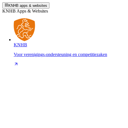
KNHB apps & websites
KNHB Apps & Websites
KNHB
Voor verenigings-ondersteuning en competitiezaken