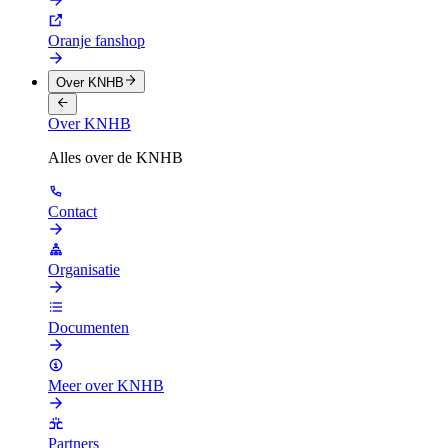
Oranje fanshop
Over KNHB
Over KNHB
Alles over de KNHB
Contact
Organisatie
Documenten
Meer over KNHB
Partners