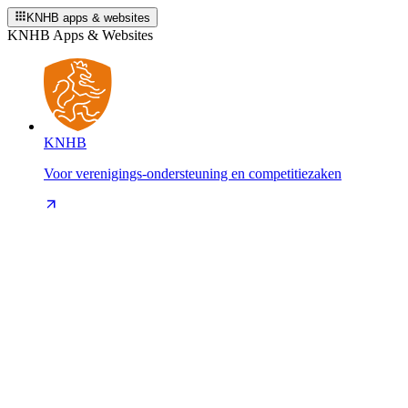
KNHB apps & websites
KNHB Apps & Websites
KNHB
Voor verenigings-ondersteuning en competitiezaken