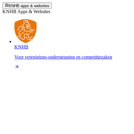
KNHB apps & websites
KNHB Apps & Websites
KNHB
Voor verenigings-ondersteuning en competitiezaken