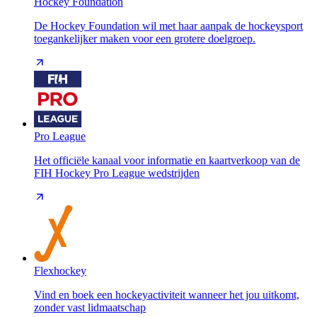
Hockey Foundation
De Hockey Foundation wil met haar aanpak de hockeysport
toegankelijker maken voor een grotere doelgroep.
Pro League
Het officiële kanaal voor informatie en kaartverkoop van de
FIH Hockey Pro League wedstrijden
Flexhockey
Vind en boek een hockeyactiviteit wanneer het jou uitkomt,
zonder vast lidmaatschap