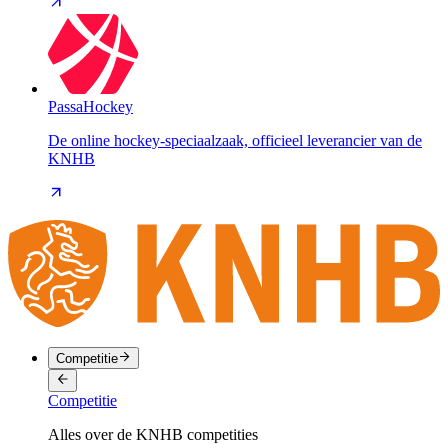
PassaHockey
De online hockey-speciaalzaak, officieel leverancier van de
KNHB
Competitie
Competitie
Alles over de KNHB competities