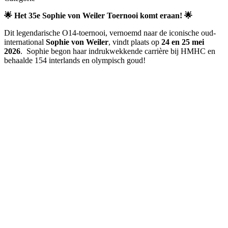
🌟
Het 35e Sophie von Weiler Toernooi komt eraan! 🌟
Dit legendarische O14-toernooi, vernoemd naar de iconische oud-
international
Sophie von Weiler
, vindt plaats op
24 en 25 mei
2026
. Sophie begon haar indrukwekkende carrière bij HMHC en
behaalde 154 interlands en olympisch goud!