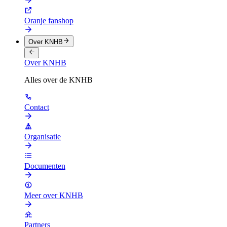
Oranje fanshop
Over KNHB
Over KNHB
Alles over de KNHB
Contact
Organisatie
Documenten
Meer over KNHB
Partners