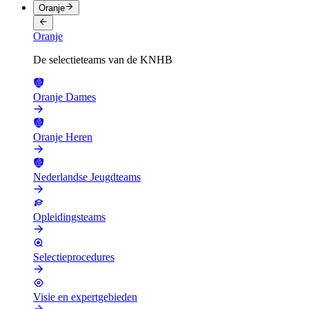
Oranje
Oranje
De selectieteams van de KNHB
Oranje Dames
Oranje Heren
Nederlandse Jeugdteams
Opleidingsteams
Selectieprocedures
Visie en expertgebieden