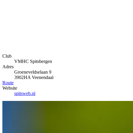
Club
VMHC Spitsbergen
Adres
Groeneveldselaan 9
3902HA Veenendaal
Route
Website
spitsweb.nl