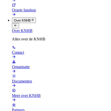
Oranje fanshop
Over KNHB
Over KNHB
Alles over de KNHB
Contact
Organisatie
Documenten
Meer over KNHB
Partners