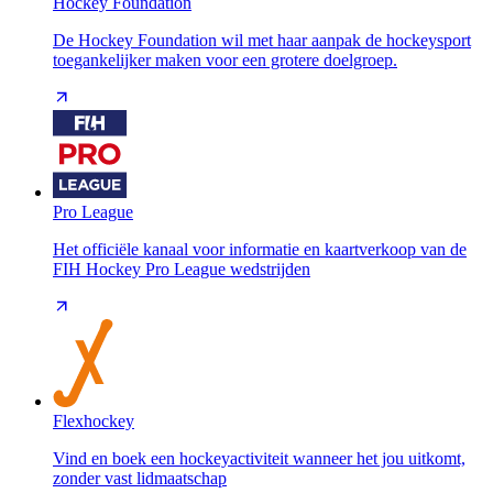
Hockey Foundation
De Hockey Foundation wil met haar aanpak de hockeysport
toegankelijker maken voor een grotere doelgroep.
Pro League
Het officiële kanaal voor informatie en kaartverkoop van de
FIH Hockey Pro League wedstrijden
Flexhockey
Vind en boek een hockeyactiviteit wanneer het jou uitkomt,
zonder vast lidmaatschap