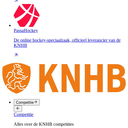
PassaHockey
De online hockey-speciaalzaak, officieel leverancier van de
KNHB
Competitie
Competitie
Alles over de KNHB competities