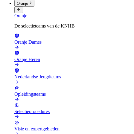
Oranje
Oranje
De selectieteams van de KNHB
Oranje Dames
Oranje Heren
Nederlandse Jeugdteams
Opleidingsteams
Selectieprocedures
Visie en expertgebieden