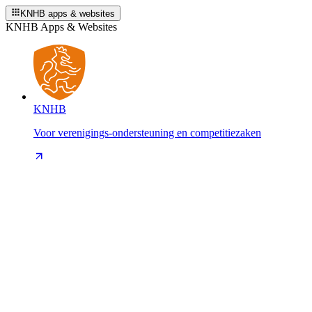
KNHB apps & websites
KNHB Apps & Websites
KNHB
Voor verenigings-ondersteuning en competitiezaken