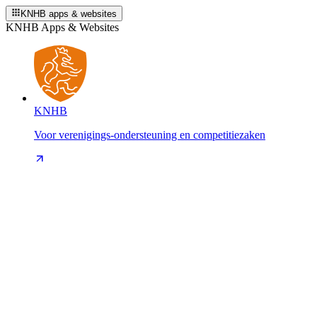
KNHB apps & websites
KNHB Apps & Websites
KNHB
Voor verenigings-ondersteuning en competitiezaken