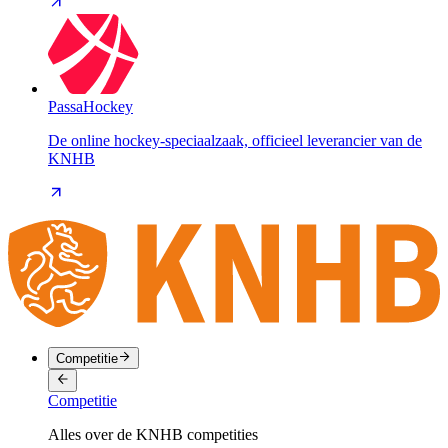
PassaHockey
De online hockey-speciaalzaak, officieel leverancier van de
KNHB
Competitie
Competitie
Alles over de KNHB competities