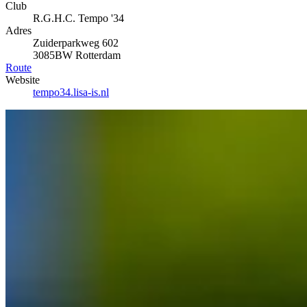
Club
R.G.H.C. Tempo '34
Adres
Zuiderparkweg 602
3085BW Rotterdam
Route
Website
tempo34.lisa-is.nl