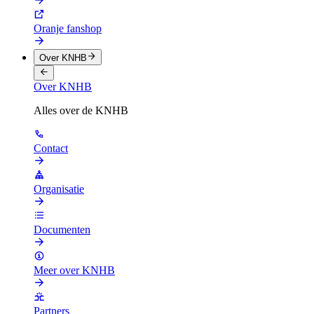
Oranje fanshop
Over KNHB
Over KNHB
Alles over de KNHB
Contact
Organisatie
Documenten
Meer over KNHB
Partners