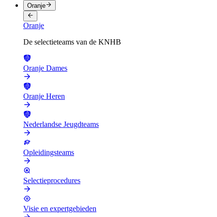
Oranje
Oranje
De selectieteams van de KNHB
Oranje Dames
Oranje Heren
Nederlandse Jeugdteams
Opleidingsteams
Selectieprocedures
Visie en expertgebieden