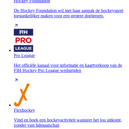
Hockey Foundation
De Hockey Foundation wil met haar aanpak de hockeysport
toegankelijker maken voor een grotere doelgroep.
Pro League
Het officiële kanaal voor informatie en kaartverkoop van de
FIH Hockey Pro League wedstrijden
Flexhockey
Vind en boek een hockeyactiviteit wanneer het jou uitkomt,
zonder vast lidmaatschap