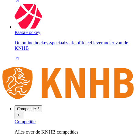
PassaHockey
De online hockey-speciaalzaak, officieel leverancier van de
KNHB
Competitie
Competitie
Alles over de KNHB competities