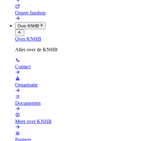
Oranje fanshop
Over KNHB
Over KNHB
Alles over de KNHB
Contact
Organisatie
Documenten
Meer over KNHB
Partners