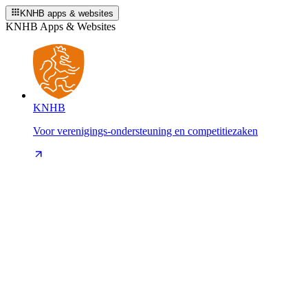
KNHB apps & websites
KNHB Apps & Websites
KNHB
Voor verenigings-ondersteuning en competitiezaken