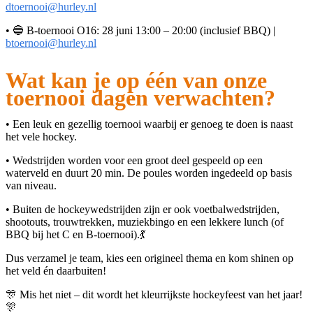
dtoernooi@hurley.nl
• 🔵 B-toernooi O16: 28 juni 13:00 – 20:00 (inclusief BBQ) |
btoernooi@hurley.nl
Wat kan je op één van onze
toernooi dagen verwachten?
• Een leuk en gezellig toernooi waarbij er genoeg te doen is naast
het vele hockey.
• Wedstrijden worden voor een groot deel gespeeld op een
waterveld en duurt 20 min. De poules worden ingedeeld op basis
van niveau.
• Buiten de hockeywedstrijden zijn er ook voetbalwedstrijden,
shootouts, trouwtrekken, muziekbingo en een lekkere lunch (of
BBQ bij het C en B-toernooi).💃
Dus verzamel je team, kies een origineel thema en kom shinen op
het veld én daarbuiten!
🎊 Mis het niet – dit wordt het kleurrijkste hockeyfeest van het jaar!
🎊