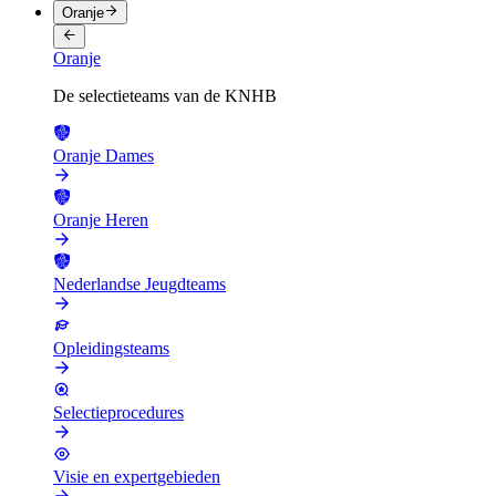
Oranje
Oranje
De selectieteams van de KNHB
Oranje Dames
Oranje Heren
Nederlandse Jeugdteams
Opleidingsteams
Selectieprocedures
Visie en expertgebieden