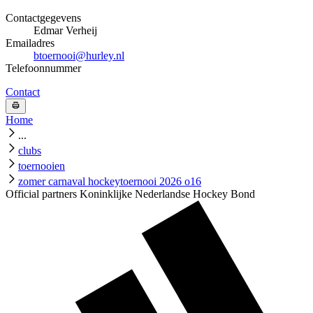
Contactgegevens
Edmar Verheij
Emailadres
btoernooi@hurley.nl
Telefoonnummer
Contact
Home
...
clubs
toernooien
zomer carnaval hockeytoernooi 2026 o16
Official partners Koninklijke Nederlandse Hockey Bond