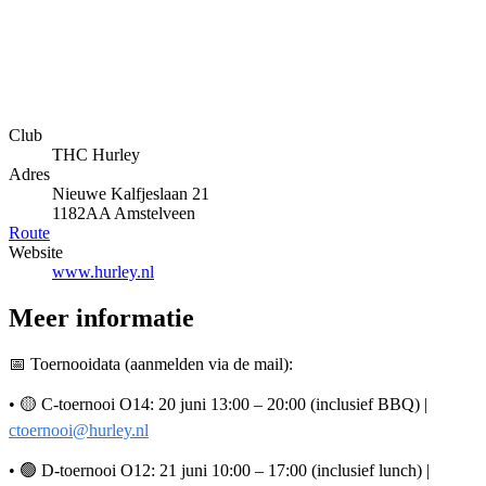
Club
THC Hurley
Adres
Nieuwe Kalfjeslaan 21
1182AA Amstelveen
Route
Website
www.hurley.nl
Meer informatie
📅 Toernooidata (aanmelden via de mail):
• 🟡 C-toernooi O14: 20 juni 13:00 – 20:00 (inclusief BBQ) |
ctoernooi@hurley.nl
• 🟢 D-toernooi O12: 21 juni 10:00 – 17:00 (inclusief lunch) |