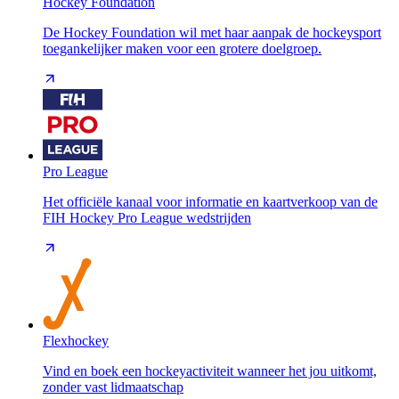
Hockey Foundation
De Hockey Foundation wil met haar aanpak de hockeysport
toegankelijker maken voor een grotere doelgroep.
Pro League
Het officiële kanaal voor informatie en kaartverkoop van de
FIH Hockey Pro League wedstrijden
Flexhockey
Vind en boek een hockeyactiviteit wanneer het jou uitkomt,
zonder vast lidmaatschap