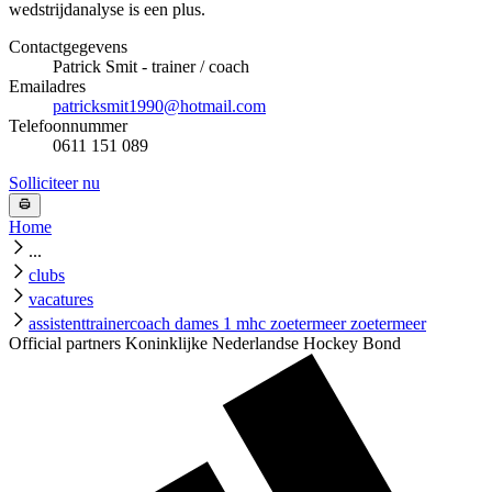
wedstrijdanalyse is een plus.
Contactgegevens
Patrick Smit - trainer / coach
Emailadres
patricksmit1990@hotmail.com
Telefoonnummer
0611 151 089
Solliciteer nu
Home
...
clubs
vacatures
assistenttrainercoach dames 1 mhc zoetermeer zoetermeer
Official partners Koninklijke Nederlandse Hockey Bond