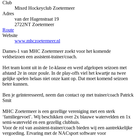
Club
Mixed Hockeyclub Zoetermeer
Adres
van der Hagenstraat 19
2722NT Zoetermeer
Route
Website
www.mhczoetermeer.nl
Dames-1 van MHC Zoetermeer zoekt voor het komende
veldseizoen een assistent-trainer/coach.
Het team komt uit in de 1e-klasse en werd afgelopen seizoen met
afstand 2e in onze poule. In de play-offs viel het kwartje na twee
gelijke spelen helaas niet onze kant op. Dat moet komend seizoen
beter kunnen.
Ben je geïnteresseerd, neem dan contact op met trainer/coach Patrick
Smit
MHC Zoetermeer is een gezellige vereniging met een sterk
‘familiegevoel’. Wij beschikken over 2x blauwe watervelden en 1x
semi-waterveld en een gezellig clubhuis.
Voor de rol van assistent-trainer/coach bieden wij een aantrekkelijke
vergoeding. Ervaring met de NACsport software voor