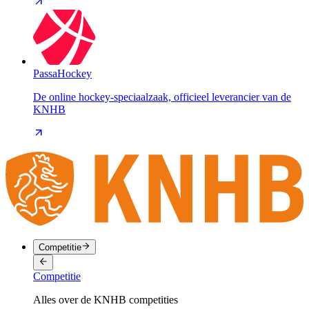
PassaHockey
De online hockey-speciaalzaak, officieel leverancier van de
KNHB
Competitie
Competitie
Alles over de KNHB competities