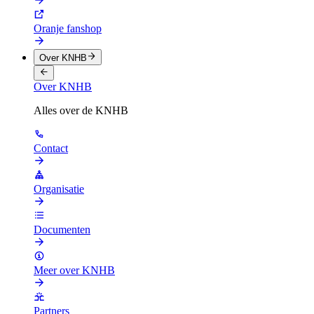
Oranje fanshop
Over KNHB
Over KNHB
Alles over de KNHB
Contact
Organisatie
Documenten
Meer over KNHB
Partners