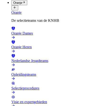
Oranje
Oranje
De selectieteams van de KNHB
Oranje Dames
Oranje Heren
Nederlandse Jeugdteams
Opleidingsteams
Selectieprocedures
Visie en expertgebieden