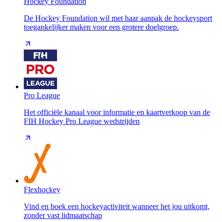
Hockey Foundation
De Hockey Foundation wil met haar aanpak de hockeysport
toegankelijker maken voor een grotere doelgroep.
Pro League
Het officiële kanaal voor informatie en kaartverkoop van de
FIH Hockey Pro League wedstrijden
Flexhockey
Vind en boek een hockeyactiviteit wanneer het jou uitkomt,
zonder vast lidmaatschap