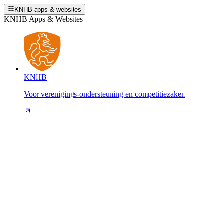
KNHB apps & websites
KNHB Apps & Websites
KNHB
Voor verenigings-ondersteuning en competitiezaken