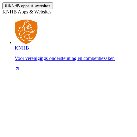
KNHB apps & websites
KNHB Apps & Websites
KNHB
Voor verenigings-ondersteuning en competitiezaken