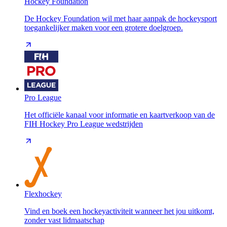
Hockey Foundation
De Hockey Foundation wil met haar aanpak de hockeysport
toegankelijker maken voor een grotere doelgroep.
Pro League
Het officiële kanaal voor informatie en kaartverkoop van de
FIH Hockey Pro League wedstrijden
Flexhockey
Vind en boek een hockeyactiviteit wanneer het jou uitkomt,
zonder vast lidmaatschap