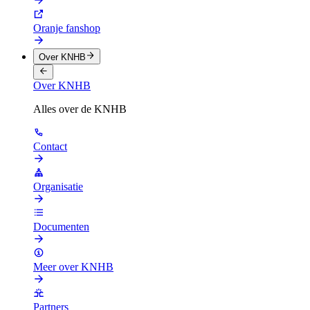
Oranje fanshop
Over KNHB
Over KNHB
Alles over de KNHB
Contact
Organisatie
Documenten
Meer over KNHB
Partners