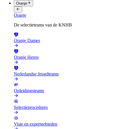
Oranje
Oranje
De selectieteams van de KNHB
Oranje Dames
Oranje Heren
Nederlandse Jeugdteams
Opleidingsteams
Selectieprocedures
Visie en expertgebieden