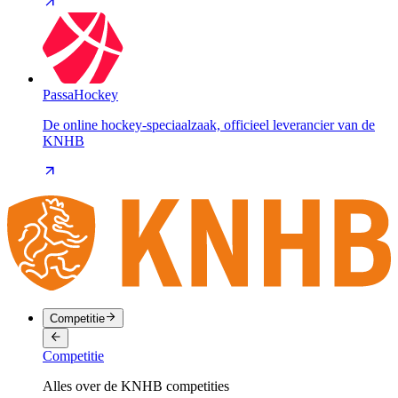
PassaHockey
De online hockey-speciaalzaak, officieel leverancier van de
KNHB
Competitie
Competitie
Alles over de KNHB competities