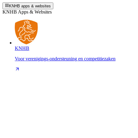
KNHB apps & websites
KNHB Apps & Websites
KNHB
Voor verenigings-ondersteuning en competitiezaken