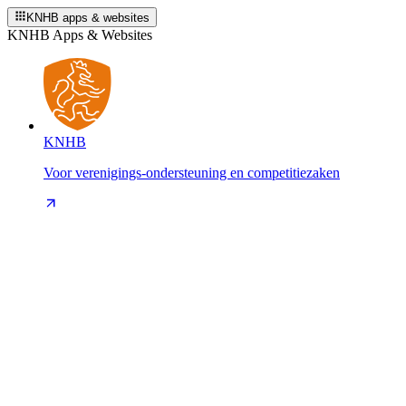
KNHB apps & websites
KNHB Apps & Websites
KNHB
Voor verenigings-ondersteuning en competitiezaken