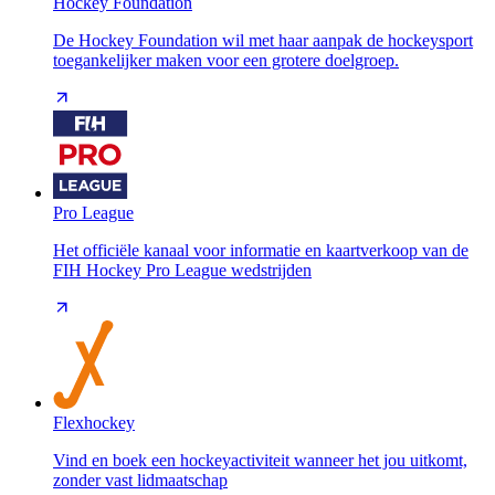
Hockey Foundation
De Hockey Foundation wil met haar aanpak de hockeysport
toegankelijker maken voor een grotere doelgroep.
Pro League
Het officiële kanaal voor informatie en kaartverkoop van de
FIH Hockey Pro League wedstrijden
Flexhockey
Vind en boek een hockeyactiviteit wanneer het jou uitkomt,
zonder vast lidmaatschap