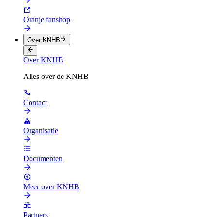
Oranje fanshop
Over KNHB
Over KNHB
Alles over de KNHB
Contact
Organisatie
Documenten
Meer over KNHB
Partners