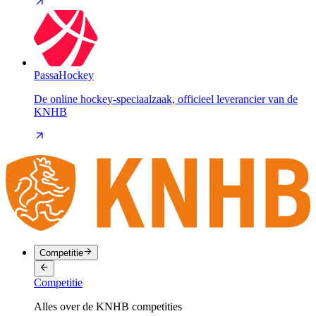
PassaHockey
De online hockey-speciaalzaak, officieel leverancier van de
KNHB
Competitie
Competitie
Alles over de KNHB competities