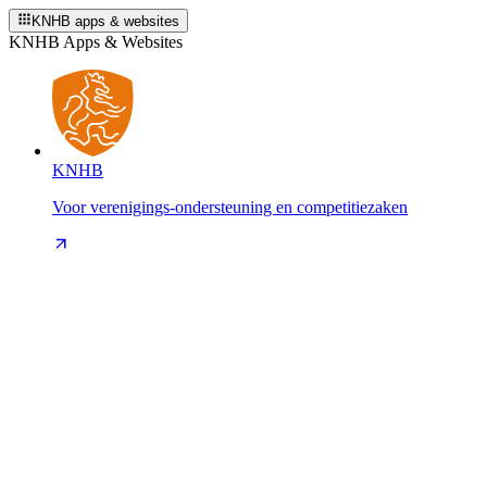
KNHB apps & websites
KNHB Apps & Websites
KNHB
Voor verenigings-ondersteuning en competitiezaken