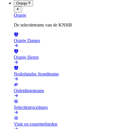
Oranje
Oranje
De selectieteams van de KNHB
Oranje Dames
Oranje Heren
Nederlandse Jeugdteams
Opleidingsteams
Selectieprocedures
Visie en expertgebieden