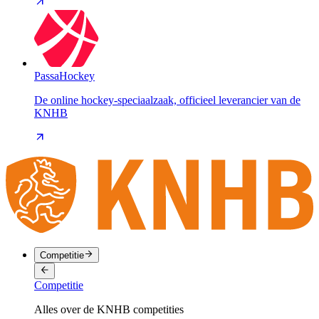
PassaHockey
De online hockey-speciaalzaak, officieel leverancier van de
KNHB
Competitie
Competitie
Alles over de KNHB competities