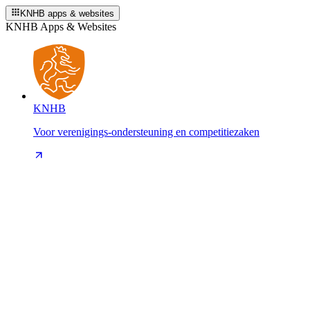
KNHB apps & websites
KNHB Apps & Websites
KNHB
Voor verenigings-ondersteuning en competitiezaken