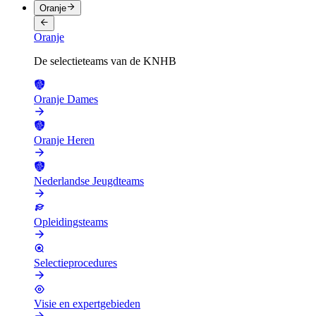
Oranje
Oranje
De selectieteams van de KNHB
Oranje Dames
Oranje Heren
Nederlandse Jeugdteams
Opleidingsteams
Selectieprocedures
Visie en expertgebieden