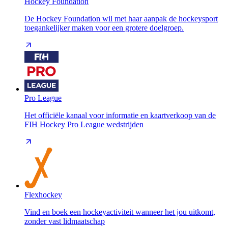
Hockey Foundation
De Hockey Foundation wil met haar aanpak de hockeysport
toegankelijker maken voor een grotere doelgroep.
Pro League
Het officiële kanaal voor informatie en kaartverkoop van de
FIH Hockey Pro League wedstrijden
Flexhockey
Vind en boek een hockeyactiviteit wanneer het jou uitkomt,
zonder vast lidmaatschap