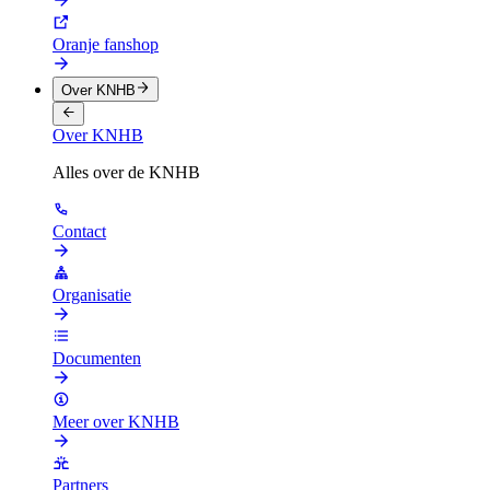
Oranje fanshop
Over KNHB
Over KNHB
Alles over de KNHB
Contact
Organisatie
Documenten
Meer over KNHB
Partners