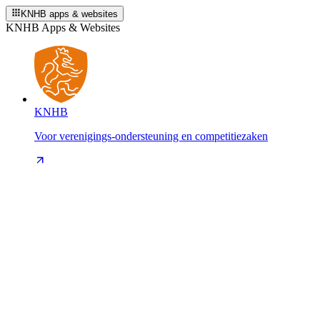
KNHB apps & websites
KNHB Apps & Websites
KNHB
Voor verenigings-ondersteuning en competitiezaken