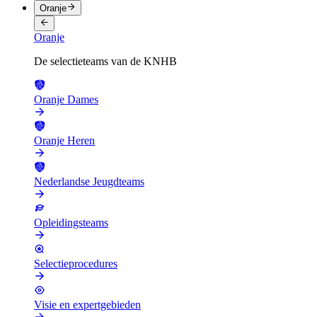
Oranje
Oranje
De selectieteams van de KNHB
Oranje Dames
Oranje Heren
Nederlandse Jeugdteams
Opleidingsteams
Selectieprocedures
Visie en expertgebieden