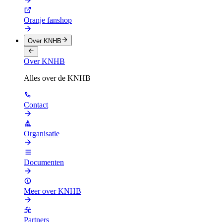
Oranje fanshop
Over KNHB
Over KNHB
Alles over de KNHB
Contact
Organisatie
Documenten
Meer over KNHB
Partners