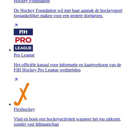
Hockey Foundation
De Hockey Foundation wil met haar aanpak de hockeysport
toegankelijker maken voor een grotere doelgroep.
Pro League
Het officiële kanaal voor informatie en kaartverkoop van de
FIH Hockey Pro League wedstrijden
Flexhockey
Vind en boek een hockeyactiviteit wanneer het jou uitkomt,
zonder vast lidmaatschap