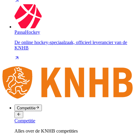
PassaHockey
De online hockey-speciaalzaak, officieel leverancier van de
KNHB
Competitie
Competitie
Alles over de KNHB competities