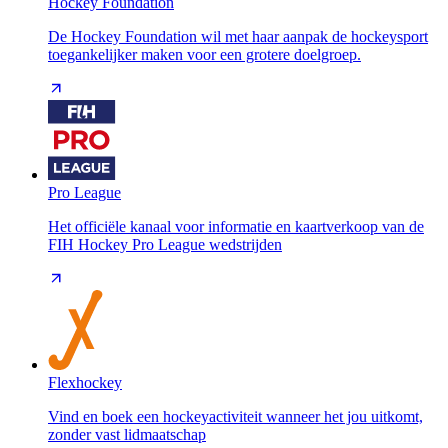
Hockey Foundation
De Hockey Foundation wil met haar aanpak de hockeysport
toegankelijker maken voor een grotere doelgroep.
Pro League
Het officiële kanaal voor informatie en kaartverkoop van de
FIH Hockey Pro League wedstrijden
Flexhockey
Vind en boek een hockeyactiviteit wanneer het jou uitkomt,
zonder vast lidmaatschap