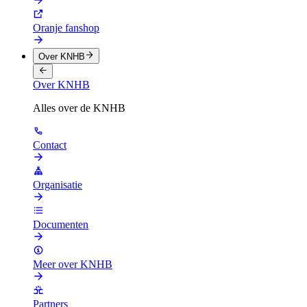
Oranje fanshop
Over KNHB
Over KNHB
Alles over de KNHB
Contact
Organisatie
Documenten
Meer over KNHB
Partners