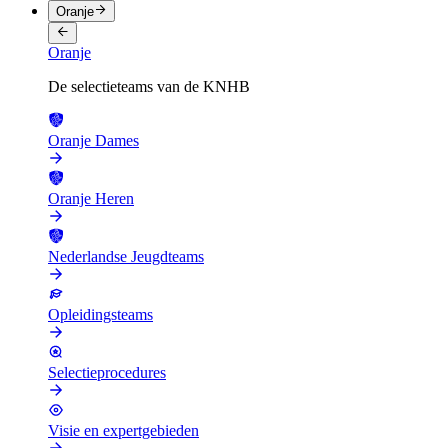
Oranje
Oranje
De selectieteams van de KNHB
Oranje Dames
Oranje Heren
Nederlandse Jeugdteams
Opleidingsteams
Selectieprocedures
Visie en expertgebieden