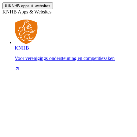
KNHB apps & websites
KNHB Apps & Websites
KNHB
Voor verenigings-ondersteuning en competitiezaken