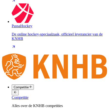
PassaHockey
De online hockey-speciaalzaak, officieel leverancier van de
KNHB
Competitie
Competitie
Alles over de KNHB competities