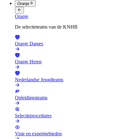
Oranje
Oranje
De selectieteams van de KNHB
Oranje Dames
Oranje Heren
Nederlandse Jeugdteams
Opleidingsteams
Selectieprocedures
Visie en expertgebieden