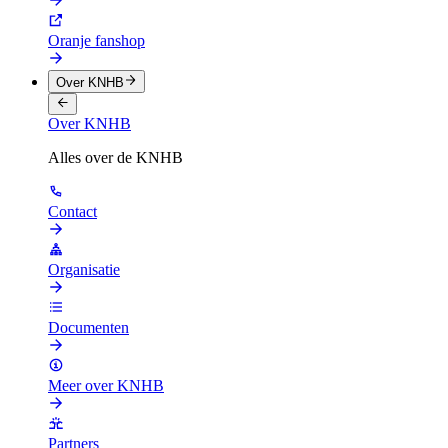
Oranje fanshop
Over KNHB
Over KNHB
Alles over de KNHB
Contact
Organisatie
Documenten
Meer over KNHB
Partners