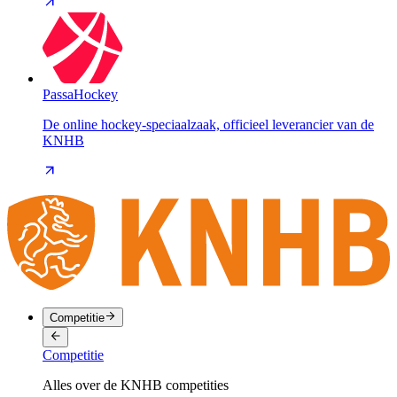
PassaHockey
De online hockey-speciaalzaak, officieel leverancier van de
KNHB
Competitie
Competitie
Alles over de KNHB competities