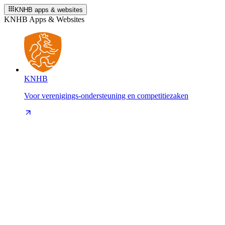
KNHB apps & websites
KNHB Apps & Websites
KNHB
Voor verenigings-ondersteuning en competitiezaken