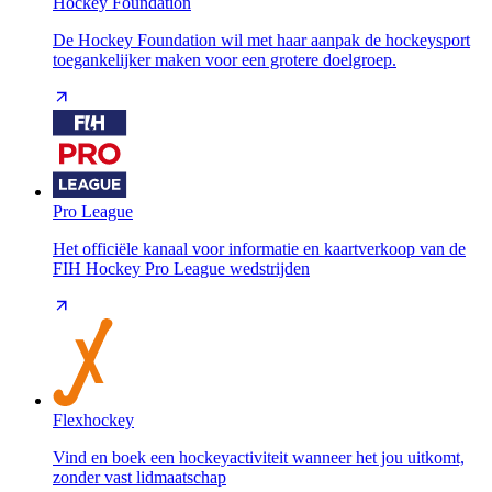
Hockey Foundation
De Hockey Foundation wil met haar aanpak de hockeysport
toegankelijker maken voor een grotere doelgroep.
Pro League
Het officiële kanaal voor informatie en kaartverkoop van de
FIH Hockey Pro League wedstrijden
Flexhockey
Vind en boek een hockeyactiviteit wanneer het jou uitkomt,
zonder vast lidmaatschap