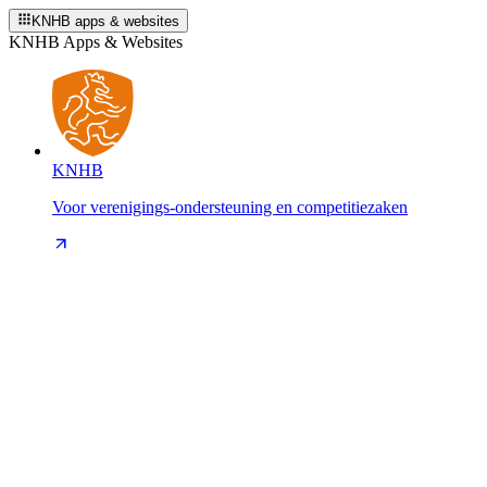
KNHB apps & websites
KNHB Apps & Websites
KNHB
Voor verenigings-ondersteuning en competitiezaken