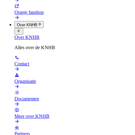
Oranje fanshop
Over KNHB
Over KNHB
Alles over de KNHB
Contact
Organisatie
Documenten
Meer over KNHB
Partners