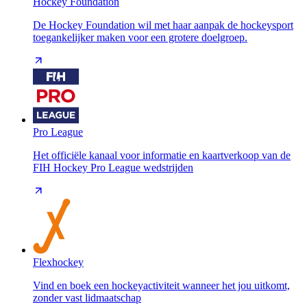
Hockey Foundation
De Hockey Foundation wil met haar aanpak de hockeysport
toegankelijker maken voor een grotere doelgroep.
Pro League
Het officiële kanaal voor informatie en kaartverkoop van de
FIH Hockey Pro League wedstrijden
Flexhockey
Vind en boek een hockeyactiviteit wanneer het jou uitkomt,
zonder vast lidmaatschap