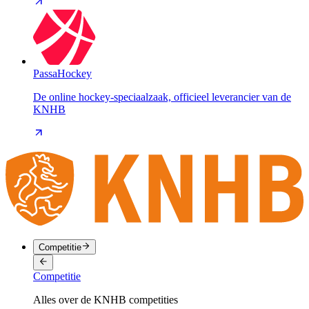
PassaHockey
De online hockey-speciaalzaak, officieel leverancier van de
KNHB
Competitie
Competitie
Alles over de KNHB competities