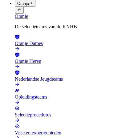
Oranje
Oranje
De selectieteams van de KNHB
Oranje Dames
Oranje Heren
Nederlandse Jeugdteams
Opleidingsteams
Selectieprocedures
Visie en expertgebieden