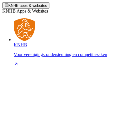
KNHB apps & websites
KNHB Apps & Websites
KNHB
Voor verenigings-ondersteuning en competitiezaken