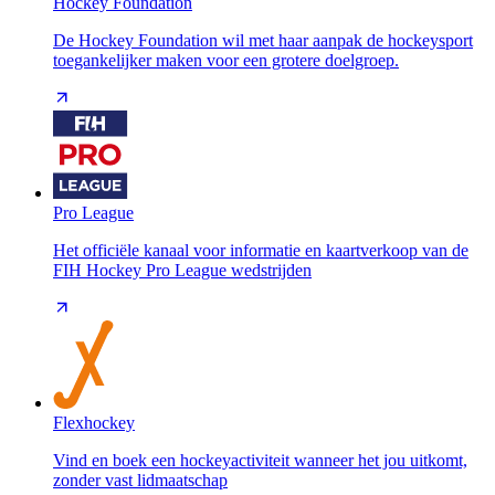
Hockey Foundation
De Hockey Foundation wil met haar aanpak de hockeysport
toegankelijker maken voor een grotere doelgroep.
Pro League
Het officiële kanaal voor informatie en kaartverkoop van de
FIH Hockey Pro League wedstrijden
Flexhockey
Vind en boek een hockeyactiviteit wanneer het jou uitkomt,
zonder vast lidmaatschap