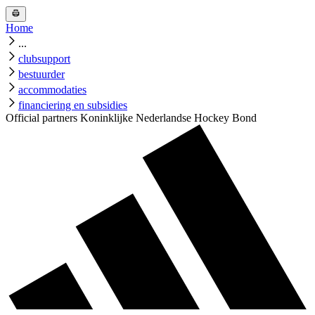
Home
...
clubsupport
bestuurder
accommodaties
financiering en subsidies
Official partners Koninklijke Nederlandse Hockey Bond