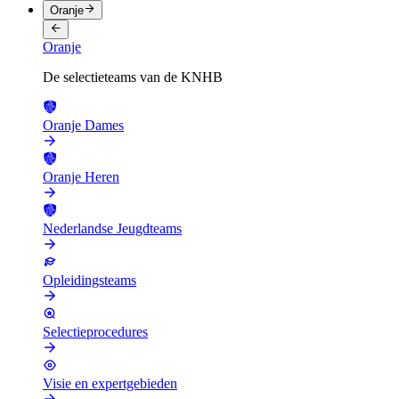
Oranje
Oranje
De selectieteams van de KNHB
Oranje Dames
Oranje Heren
Nederlandse Jeugdteams
Opleidingsteams
Selectieprocedures
Visie en expertgebieden