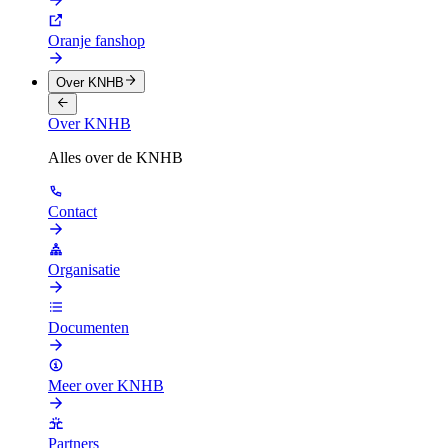
Oranje fanshop
Over KNHB
Over KNHB
Alles over de KNHB
Contact
Organisatie
Documenten
Meer over KNHB
Partners