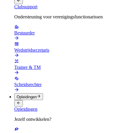
Clubsupport
Ondersteuning voor verenigingsfunctionarissen
Bestuurder
Wedstrijdsecretaris
Trainer & TM
Scheidsrechter
Opleidingen
Opleidingen
Jezelf ontwikkelen?