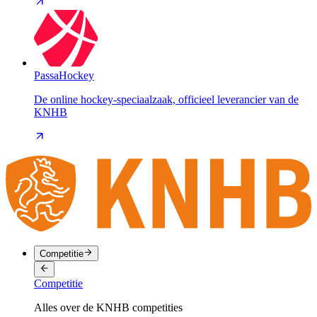
PassaHockey
De online hockey-speciaalzaak, officieel leverancier van de
KNHB
Competitie
Competitie
Alles over de KNHB competities