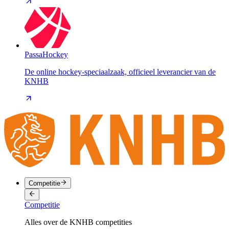
PassaHockey
De online hockey-speciaalzaak, officieel leverancier van de
KNHB
Competitie
Competitie
Alles over de KNHB competities