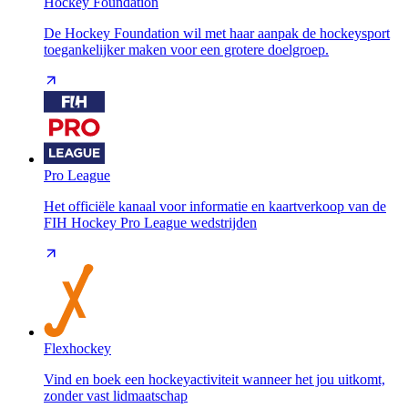
Hockey Foundation
De Hockey Foundation wil met haar aanpak de hockeysport
toegankelijker maken voor een grotere doelgroep.
Pro League
Het officiële kanaal voor informatie en kaartverkoop van de
FIH Hockey Pro League wedstrijden
Flexhockey
Vind en boek een hockeyactiviteit wanneer het jou uitkomt,
zonder vast lidmaatschap