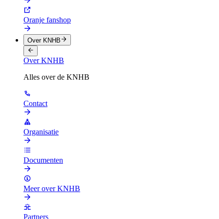
Oranje fanshop
Over KNHB
Over KNHB
Alles over de KNHB
Contact
Organisatie
Documenten
Meer over KNHB
Partners