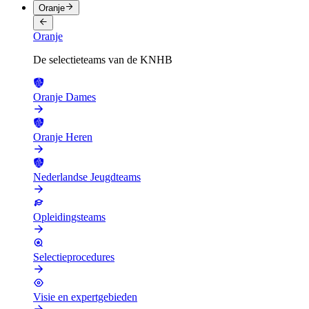
Oranje
Oranje
De selectieteams van de KNHB
Oranje Dames
Oranje Heren
Nederlandse Jeugdteams
Opleidingsteams
Selectieprocedures
Visie en expertgebieden