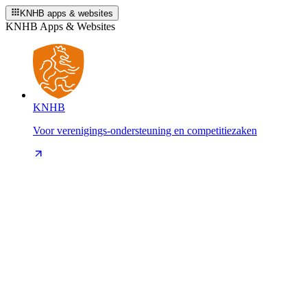
KNHB apps & websites
KNHB Apps & Websites
KNHB
Voor verenigings-ondersteuning en competitiezaken