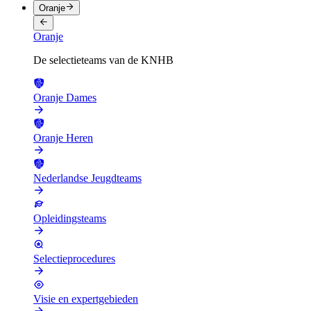
Oranje
Oranje
De selectieteams van de KNHB
Oranje Dames
Oranje Heren
Nederlandse Jeugdteams
Opleidingsteams
Selectieprocedures
Visie en expertgebieden