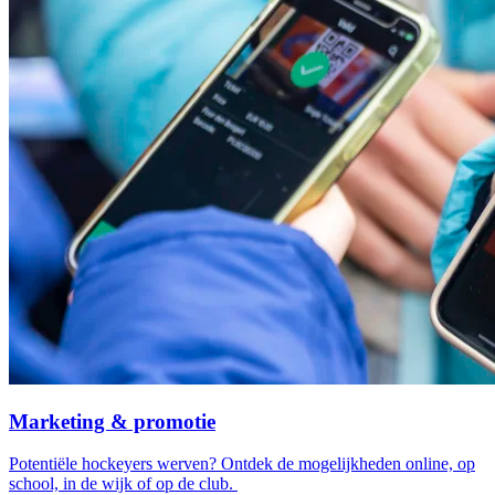
Marketing & promotie
Potentiële hockeyers werven? Ontdek de mogelijkheden online, op
school, in de wijk of op de club.