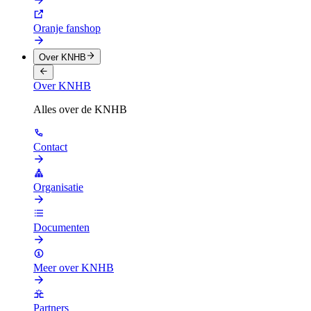
Oranje fanshop
Over KNHB
Over KNHB
Alles over de KNHB
Contact
Organisatie
Documenten
Meer over KNHB
Partners