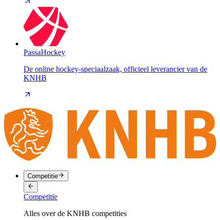
PassaHockey
De online hockey-speciaalzaak, officieel leverancier van de
KNHB
Competitie
Competitie
Alles over de KNHB competities