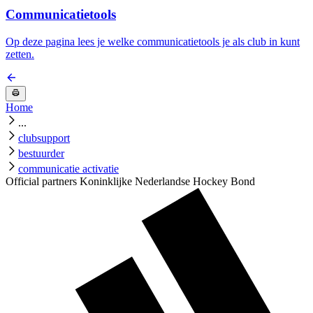
Communicatietools
Op deze pagina lees je welke communicatietools je als club in kunt
zetten.
Home
...
clubsupport
bestuurder
communicatie activatie
Official partners Koninklijke Nederlandse Hockey Bond