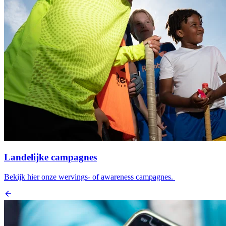
Landelijke campagnes
Bekijk hier onze wervings- of awareness campagnes.