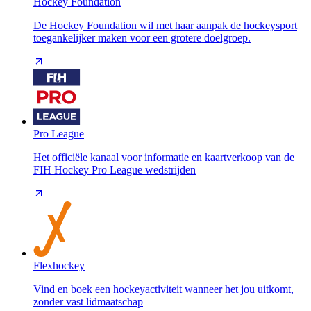
Hockey Foundation
De Hockey Foundation wil met haar aanpak de hockeysport
toegankelijker maken voor een grotere doelgroep.
Pro League
Het officiële kanaal voor informatie en kaartverkoop van de
FIH Hockey Pro League wedstrijden
Flexhockey
Vind en boek een hockeyactiviteit wanneer het jou uitkomt,
zonder vast lidmaatschap