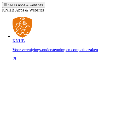
KNHB apps & websites
KNHB Apps & Websites
KNHB
Voor verenigings-ondersteuning en competitiezaken