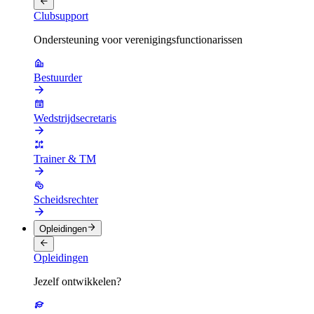
Clubsupport
Ondersteuning voor verenigingsfunctionarissen
Bestuurder
Wedstrijdsecretaris
Trainer & TM
Scheidsrechter
Opleidingen
Opleidingen
Jezelf ontwikkelen?