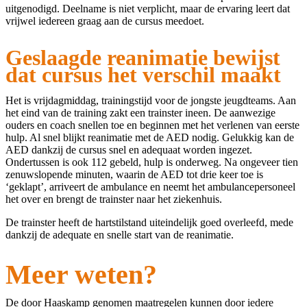
uitgenodigd. Deelname is niet verplicht, maar de ervaring leert dat
vrijwel iedereen graag aan de cursus meedoet.
Geslaagde reanimatie bewijst
dat cursus het verschil maakt
Het is vrijdagmiddag, trainingstijd voor de jongste jeugdteams. Aan
het eind van de training zakt een trainster ineen. De aanwezige
ouders en coach snellen toe en beginnen met het verlenen van eerste
hulp. Al snel blijkt reanimatie met de AED nodig. Gelukkig kan de
AED dankzij de cursus snel en adequaat worden ingezet.
Ondertussen is ook 112 gebeld, hulp is onderweg. Na ongeveer tien
zenuwslopende minuten, waarin de AED tot drie keer toe is
‘geklapt’, arriveert de ambulance en neemt het ambulancepersoneel
het over en brengt de trainster naar het ziekenhuis.
De trainster heeft de hartstilstand uiteindelijk goed overleefd, mede
dankzij de adequate en snelle start van de reanimatie.
Meer weten?
De door Haaskamp genomen maatregelen kunnen door iedere