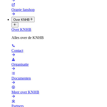
Oranje fanshop
Over KNHB
Over KNHB
Alles over de KNHB
Contact
Organisatie
Documenten
Meer over KNHB
Partners