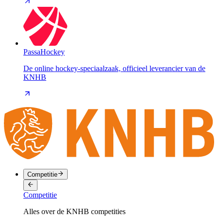
PassaHockey
De online hockey-speciaalzaak, officieel leverancier van de
KNHB
Competitie
Competitie
Alles over de KNHB competities