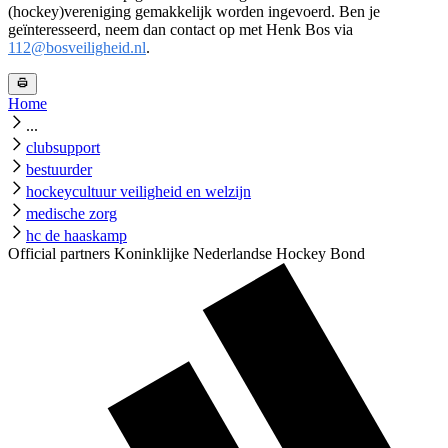
(hockey)vereniging gemakkelijk worden ingevoerd. Ben je
geïnteresseerd, neem dan contact op met Henk Bos via
112@bosveiligheid.nl
.
Home
...
clubsupport
bestuurder
hockeycultuur veiligheid en welzijn
medische zorg
hc de haaskamp
Official partners Koninklijke Nederlandse Hockey Bond