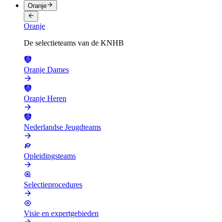
Oranje
Oranje
De selectieteams van de KNHB
Oranje Dames
Oranje Heren
Nederlandse Jeugdteams
Opleidingsteams
Selectieprocedures
Visie en expertgebieden