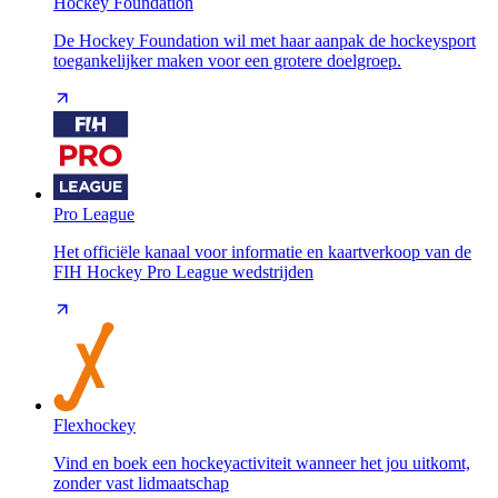
Hockey Foundation
De Hockey Foundation wil met haar aanpak de hockeysport
toegankelijker maken voor een grotere doelgroep.
Pro League
Het officiële kanaal voor informatie en kaartverkoop van de
FIH Hockey Pro League wedstrijden
Flexhockey
Vind en boek een hockeyactiviteit wanneer het jou uitkomt,
zonder vast lidmaatschap