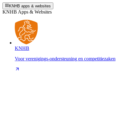
KNHB apps & websites
KNHB Apps & Websites
KNHB
Voor verenigings-ondersteuning en competitiezaken