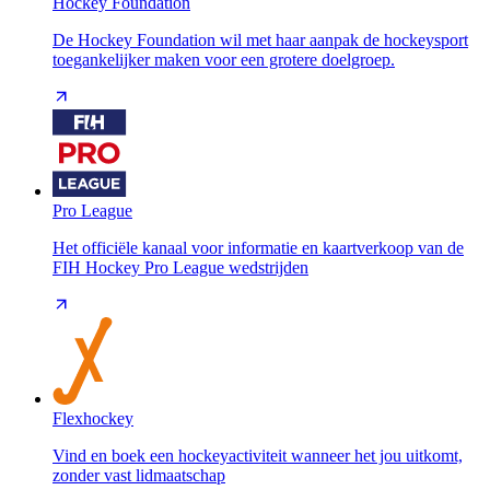
Hockey Foundation
De Hockey Foundation wil met haar aanpak de hockeysport
toegankelijker maken voor een grotere doelgroep.
Pro League
Het officiële kanaal voor informatie en kaartverkoop van de
FIH Hockey Pro League wedstrijden
Flexhockey
Vind en boek een hockeyactiviteit wanneer het jou uitkomt,
zonder vast lidmaatschap