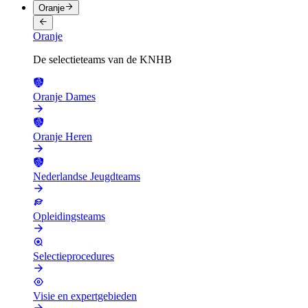
Oranje
Oranje
De selectieteams van de KNHB
Oranje Dames
Oranje Heren
Nederlandse Jeugdteams
Opleidingsteams
Selectieprocedures
Visie en expertgebieden