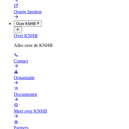
Oranje fanshop
Over KNHB
Over KNHB
Alles over de KNHB
Contact
Organisatie
Documenten
Meer over KNHB
Partners