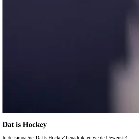
Dat is Hockey
In de campagne 'Dat is Hockey' benadrukken we de (gewenste)