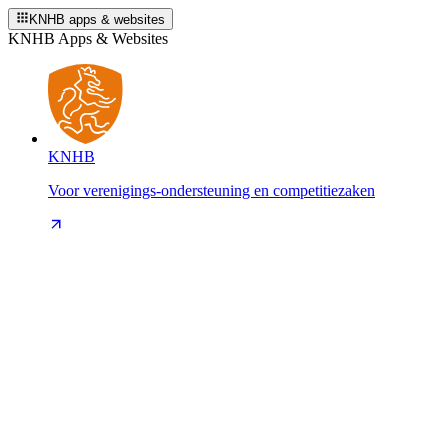
KNHB apps & websites
KNHB Apps & Websites
KNHB
Voor verenigings-ondersteuning en competitiezaken