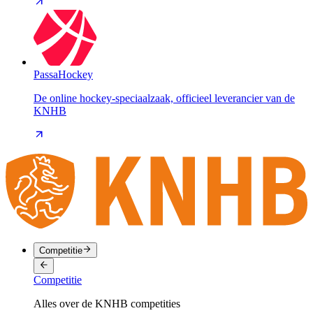
PassaHockey
De online hockey-speciaalzaak, officieel leverancier van de
KNHB
Competitie
Competitie
Alles over de KNHB competities