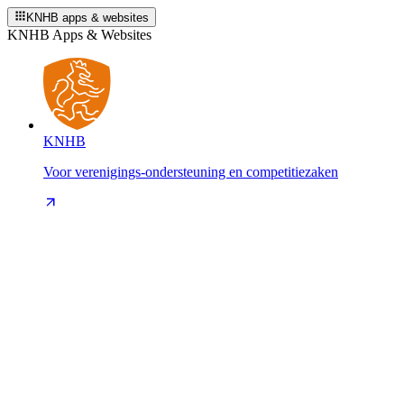
KNHB apps & websites
KNHB Apps & Websites
KNHB
Voor verenigings-ondersteuning en competitiezaken