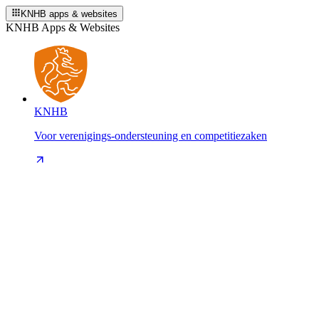
KNHB apps & websites
KNHB Apps & Websites
KNHB
Voor verenigings-ondersteuning en competitiezaken