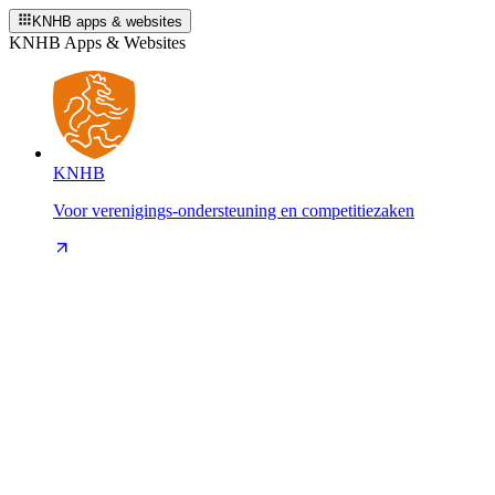
KNHB apps & websites
KNHB Apps & Websites
KNHB
Voor verenigings-ondersteuning en competitiezaken