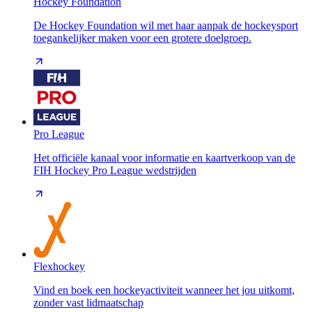
Hockey Foundation
De Hockey Foundation wil met haar aanpak de hockeysport
toegankelijker maken voor een grotere doelgroep.
Pro League
Het officiële kanaal voor informatie en kaartverkoop van de
FIH Hockey Pro League wedstrijden
Flexhockey
Vind en boek een hockeyactiviteit wanneer het jou uitkomt,
zonder vast lidmaatschap