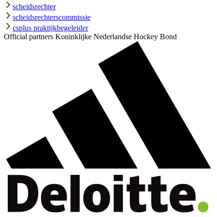
scheidsrechter
scheidsrechterscommissie
csplus praktijkbegeleider
Official partners Koninklijke Nederlandse Hockey Bond