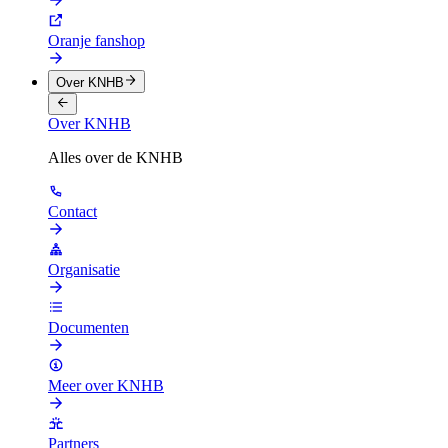
Oranje fanshop
Over KNHB
Over KNHB
Alles over de KNHB
Contact
Organisatie
Documenten
Meer over KNHB
Partners