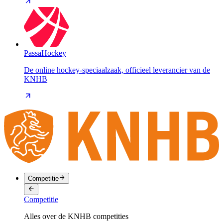
PassaHockey
De online hockey-speciaalzaak, officieel leverancier van de
KNHB
Competitie
Competitie
Alles over de KNHB competities