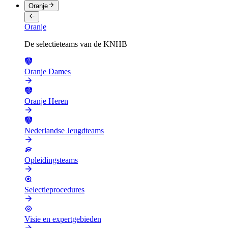
Oranje
Oranje
De selectieteams van de KNHB
Oranje Dames
Oranje Heren
Nederlandse Jeugdteams
Opleidingsteams
Selectieprocedures
Visie en expertgebieden