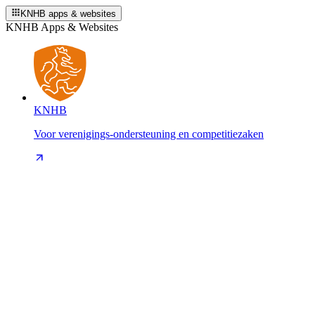
KNHB apps & websites
KNHB Apps & Websites
KNHB
Voor verenigings-ondersteuning en competitiezaken