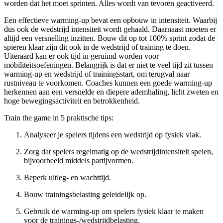
worden dat het moet sprinten. Alles wordt van tevoren geactiveerd.
Een effectieve warming-up bevat een opbouw in intensiteit. Waarbij
dus ook de wedstrijd intensiteit wordt gehaald. Daarnaast moeten er
altijd een versnelling inzitten. Bouw dit op tot 100% sprint zodat de
spieren klaar zijn dit ook in de wedstrijd of training te doen.
Uiteraard kan er ook tijd in geruimd worden voor
mobiliteitsoefeningen. Belangrijk is dat er niet te veel tijd zit tussen
warming-up en wedstrijd of trainingsstart, om terugval naar
rustniveau te voorkomen. Coaches kunnen een goede warming-up
herkennen aan een versnelde en diepere ademhaling, licht zweten en
hoge bewegingsactiviteit en betrokkenheid.
Train the game in 5 praktische tips:
Analyseer je spelers tijdens een wedstrijd op fysiek vlak.
Zorg dat spelers regelmatig op de wedstrijdintensiteit spelen,
bijvoorbeeld middels partijvormen.
Beperk uitleg- en wachttijd.
Bouw trainingsbelasting geleidelijk op.
Gebruik de warming-up om spelers fysiek klaar te maken
voor de trainings-/wedstrijdbelasting.