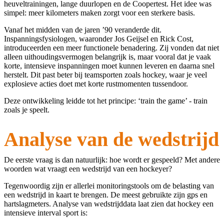
heuveltrainingen, lange duurlopen en de Coopertest. Het idee was
simpel: meer kilometers maken zorgt voor een sterkere basis.
Vanaf het midden van de jaren ’90 veranderde dit.
Inspanningsfysiologen, waaronder Jos Geijsel en Rick Cost,
introduceerden een meer functionele benadering. Zij vonden dat niet
alleen uithoudingsvermogen belangrijk is, maar vooral dat je vaak
korte, intensieve inspanningen moet kunnen leveren en daarna snel
herstelt. Dit past beter bij teamsporten zoals hockey, waar je veel
explosieve acties doet met korte rustmomenten tussendoor.
Deze ontwikkeling leidde tot het principe: ‘train the game’ - train
zoals je speelt.
Analyse van de wedstrijd
De eerste vraag is dan natuurlijk: hoe wordt er gespeeld? Met andere
woorden wat vraagt een wedstrijd van een hockeyer?
Tegenwoordig zijn er allerlei monitoringstools om de belasting van
een wedstrijd in kaart te brengen. De meest gebruikte zijn gps en
hartslagmeters. Analyse van wedstrijddata laat zien dat hockey een
intensieve interval sport is: