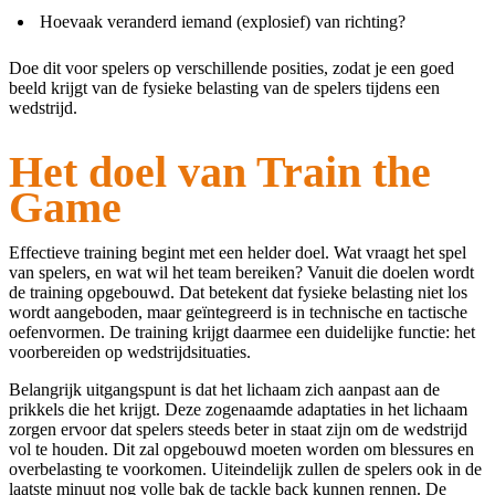
Hoevaak veranderd iemand (explosief) van richting?
Doe dit voor spelers op verschillende posities, zodat je een goed
beeld krijgt van de fysieke belasting van de spelers tijdens een
wedstrijd.
Het doel van Train the
Game
Effectieve training begint met een helder doel. Wat vraagt het spel
van spelers, en wat wil het team bereiken? Vanuit die doelen wordt
de training opgebouwd. Dat betekent dat fysieke belasting niet los
wordt aangeboden, maar geïntegreerd is in technische en tactische
oefenvormen. De training krijgt daarmee een duidelijke functie: het
voorbereiden op wedstrijdsituaties.
Belangrijk uitgangspunt is dat het lichaam zich aanpast aan de
prikkels die het krijgt. Deze zogenaamde adaptaties in het lichaam
zorgen ervoor dat spelers steeds beter in staat zijn om de wedstrijd
vol te houden. Dit zal opgebouwd moeten worden om blessures en
overbelasting te voorkomen. Uiteindelijk zullen de spelers ook in de
laatste minuut nog volle bak de tackle back kunnen rennen. De