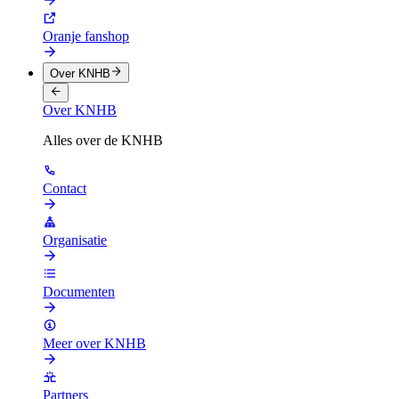
Oranje fanshop
Over KNHB
Over KNHB
Alles over de KNHB
Contact
Organisatie
Documenten
Meer over KNHB
Partners