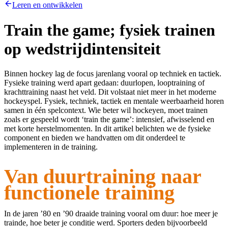
Leren en ontwikkelen
Train the game; fysiek trainen
op wedstrijdintensiteit
Binnen hockey lag de focus jarenlang vooral op techniek en tactiek.
Fysieke training werd apart gedaan: duurlopen, looptraining of
krachttraining naast het veld. Dit volstaat niet meer in het moderne
hockeyspel. Fysiek, techniek, tactiek en mentale weerbaarheid horen
samen in één spelcontext. Wie beter wil hockeyen, moet trainen
zoals er gespeeld wordt ‘train the game’: intensief, afwisselend en
met korte herstelmomenten. In dit artikel belichten we de fysieke
component en bieden we handvatten om dit onderdeel te
implementeren in de training.
Van duurtraining naar
functionele training
In de jaren ’80 en ’90 draaide training vooral om duur: hoe meer je
trainde, hoe beter je conditie werd. Sporters deden bijvoorbeeld