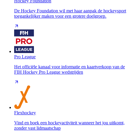
Hockey Foundation
De Hockey Foundation wil met haar aanpak de hockeysport
toegankelijker maken voor een grotere doelgroep.
Pro League
Het officiële kanaal voor informatie en kaartverkoop van de
FIH Hockey Pro League wedstrijden
Flexhockey
Vind en boek een hockeyactiviteit wanneer het jou uitkomt,
zonder vast lidmaatschap