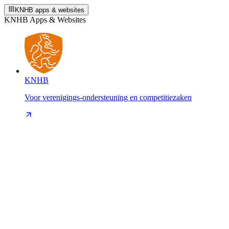
KNHB apps & websites
KNHB Apps & Websites
KNHB
Voor verenigings-ondersteuning en competitiezaken