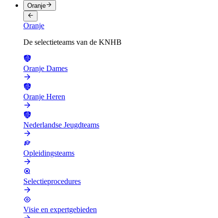
Oranje
Oranje
De selectieteams van de KNHB
Oranje Dames
Oranje Heren
Nederlandse Jeugdteams
Opleidingsteams
Selectieprocedures
Visie en expertgebieden