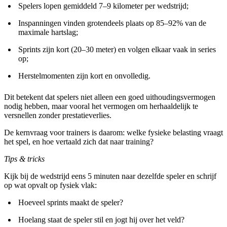
Spelers lopen gemiddeld 7–9 kilometer per wedstrijd;
Inspanningen vinden grotendeels plaats op 85–92% van de
maximale hartslag;
Sprints zijn kort (20–30 meter) en volgen elkaar vaak in series
op;
Herstelmomenten zijn kort en onvolledig.
Dit betekent dat spelers niet alleen een goed uithoudingsvermogen
nodig hebben, maar vooral het vermogen om herhaaldelijk te
versnellen zonder prestatieverlies.
De kernvraag voor trainers is daarom: welke fysieke belasting vraagt
het spel, en hoe vertaald zich dat naar training?
Tips & tricks
Kijk bij de wedstrijd eens 5 minuten naar dezelfde speler en schrijf
op wat opvalt op fysiek vlak:
Hoeveel sprints maakt de speler?
Hoelang staat de speler stil en jogt hij over het veld?