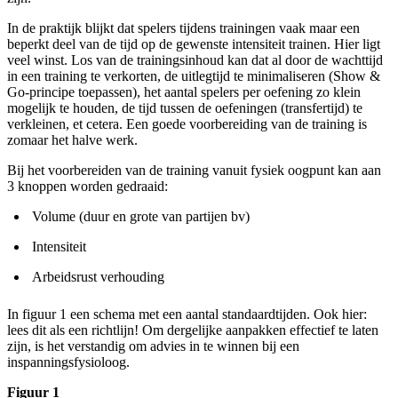
In de praktijk blijkt dat spelers tijdens trainingen vaak maar een
beperkt deel van de tijd op de gewenste intensiteit trainen. Hier ligt
veel winst. Los van de trainingsinhoud kan dat al door de wachttijd
in een training te verkorten, de uitlegtijd te minimaliseren (Show &
Go-principe toepassen), het aantal spelers per oefening zo klein
mogelijk te houden, de tijd tussen de oefeningen (transfertijd) te
verkleinen, et cetera. Een goede voorbereiding van de training is
zomaar het halve werk.
Bij het voorbereiden van de training vanuit fysiek oogpunt kan aan
3 knoppen worden gedraaid:
Volume (duur en grote van partijen bv)
Intensiteit
Arbeidsrust verhouding
In figuur 1 een schema met een aantal standaardtijden. Ook hier:
lees dit als een richtlijn! Om dergelijke aanpakken effectief te laten
zijn, is het verstandig om advies in te winnen bij een
inspanningsfysioloog.
Figuur 1