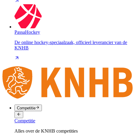
PassaHockey
De online hockey-speciaalzaak, officieel leverancier van de
KNHB
Competitie
Competitie
Alles over de KNHB competities