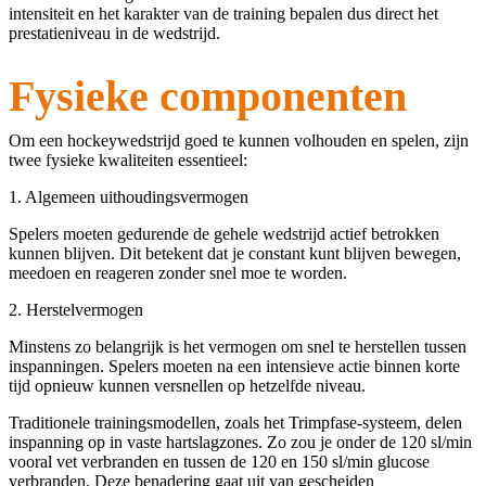
intensiteit en het karakter van de training bepalen dus direct het
prestatieniveau in de wedstrijd.
Fysieke componenten
Om een hockeywedstrijd goed te kunnen volhouden en spelen, zijn
twee fysieke kwaliteiten essentieel:
1. Algemeen uithoudingsvermogen
Spelers moeten gedurende de gehele wedstrijd actief betrokken
kunnen blijven. Dit betekent dat je constant kunt blijven bewegen,
meedoen en reageren zonder snel moe te worden.
2. Herstelvermogen
Minstens zo belangrijk is het vermogen om snel te herstellen tussen
inspanningen. Spelers moeten na een intensieve actie binnen korte
tijd opnieuw kunnen versnellen op hetzelfde niveau.
Traditionele trainingsmodellen, zoals het Trimpfase-systeem, delen
inspanning op in vaste hartslagzones. Zo zou je onder de 120 sl/min
vooral vet verbranden en tussen de 120 en 150 sl/min glucose
verbranden. Deze benadering gaat uit van gescheiden