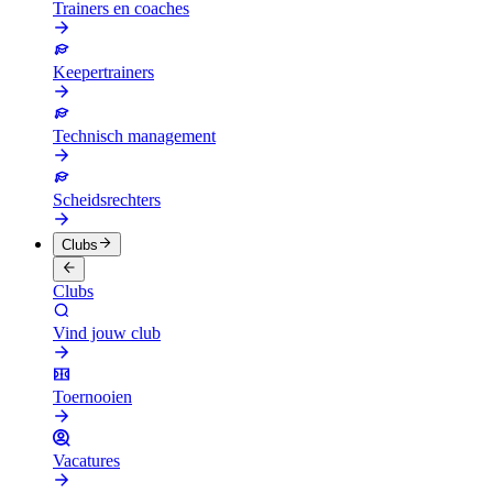
Trainers en coaches
Keepertrainers
Technisch management
Scheidsrechters
Clubs
Clubs
Vind jouw club
Toernooien
Vacatures