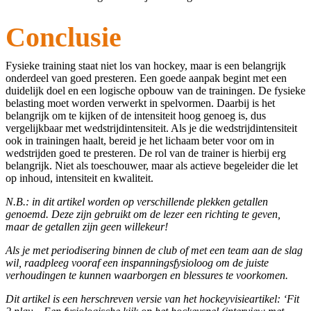
Conclusie
Fysieke training staat niet los van hockey, maar is een belangrijk
onderdeel van goed presteren. Een goede aanpak begint met een
duidelijk doel en een logische opbouw van de trainingen. De fysieke
belasting moet worden verwerkt in spelvormen. Daarbij is het
belangrijk om te kijken of de intensiteit hoog genoeg is, dus
vergelijkbaar met wedstrijdintensiteit. Als je die wedstrijdintensiteit
ook in trainingen haalt, bereid je het lichaam beter voor om in
wedstrijden goed te presteren. De rol van de trainer is hierbij erg
belangrijk. Niet als toeschouwer, maar als actieve begeleider die let
op inhoud, intensiteit en kwaliteit.
N.B.: in dit artikel worden op verschillende plekken getallen
genoemd. Deze zijn gebruikt om de lezer een richting te geven,
maar de getallen zijn geen willekeur!
Als je met periodisering binnen de club of met een team aan de slag
wil, raadpleeg vooraf een inspanningsfysioloog om de juiste
verhoudingen te kunnen waarborgen en blessures te voorkomen.
Dit artikel is een herschreven versie van het hockeyvisieartikel: ‘Fit