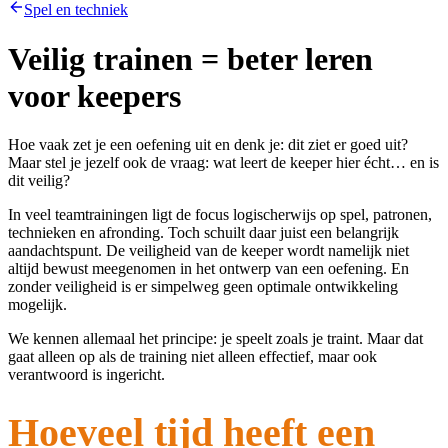
Spel en techniek
Veilig trainen = beter leren
voor keepers
Hoe vaak zet je een oefening uit en denk je: dit ziet er goed uit?
Maar stel je jezelf ook de vraag: wat leert de keeper hier écht… en is
dit veilig?
In veel teamtrainingen ligt de focus logischerwijs op spel, patronen,
technieken en afronding. Toch schuilt daar juist een belangrijk
aandachtspunt. De veiligheid van de keeper wordt namelijk niet
altijd bewust meegenomen in het ontwerp van een oefening. En
zonder veiligheid is er simpelweg geen optimale ontwikkeling
mogelijk.
We kennen allemaal het principe: je speelt zoals je traint. Maar dat
gaat alleen op als de training niet alleen effectief, maar ook
verantwoord is ingericht.
Hoeveel tijd heeft een