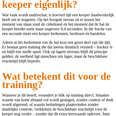
keeper eigenlijk?
Wat vaak wordt onderschat, is hoeveel tijd een keeper daadwerkelijk
heeft om te reageren. Op het hoogste niveau zit er tussen het
moment van slaan rond de cirkelrand en het moment dat de bal de
keeper bereikt soms maar ongeveer 0,4 seconden. In die fractie van
een seconde moet een keeper herkennen, beslissen én handelen.
Alleen al het herkennen van de bal kost een groot deel van die tijd.
Er bestaat geen training die dat ineens drastisch versnelt – hockey ís
en blijft een snelle sport. Ook op lagere niveaus blijft dit principe
gelden: de snelheid ligt misschien iets lager, maar de beschikbare
reactietijd blijft beperkt.
Wat betekent dit voor de
training?
Wanneer je dit beseft, verandert je blik op training direct. Situaties
waarin van korte afstand vol wordt geslagen, zonder context of druk
wordt afgerond, of waarin herhalingen plaatsvinden zonder
duidelijke controle, verkleinen de beschikbare reactietijd voor de
keeper nog verder – zonder dat dit extra leerwaarde oplevert. Juist