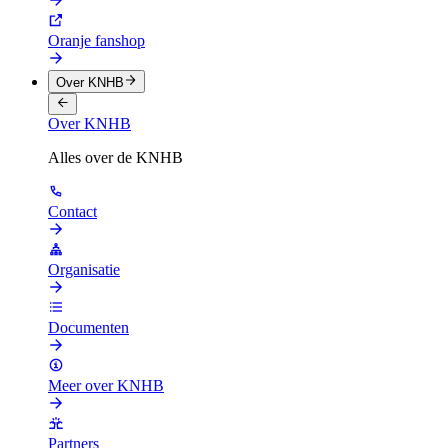
Oranje fanshop
Over KNHB
Over KNHB
Alles over de KNHB
Contact
Organisatie
Documenten
Meer over KNHB
Partners