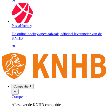
PassaHockey
De online hockey-speciaalzaak, officieel leverancier van de
KNHB
Competitie
Competitie
Alles over de KNHB competities