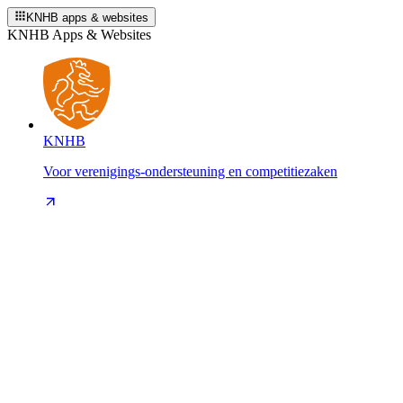
KNHB apps & websites
KNHB Apps & Websites
KNHB
Voor verenigings-ondersteuning en competitiezaken