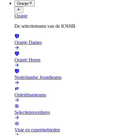
Oranje
Oranje
De selectieteams van de KNHB
Oranje Dames
Oranje Heren
Nederlandse Jeugdteams
Opleidingsteams
Selectieprocedures
Visie en expertgebieden