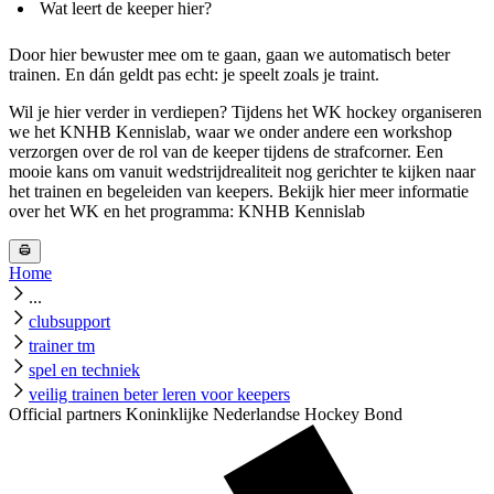
Wat leert de keeper hier?
Door hier bewuster mee om te gaan, gaan we automatisch beter
trainen. En dán geldt pas echt: je speelt zoals je traint.
Wil je hier verder in verdiepen? Tijdens het WK hockey organiseren
we het KNHB Kennislab, waar we onder andere een workshop
verzorgen over de rol van de keeper tijdens de strafcorner. Een
mooie kans om vanuit wedstrijdrealiteit nog gerichter te kijken naar
het trainen en begeleiden van keepers. Bekijk hier meer informatie
over het WK en het programma: KNHB Kennislab
Home
...
clubsupport
trainer tm
spel en techniek
veilig trainen beter leren voor keepers
Official partners Koninklijke Nederlandse Hockey Bond