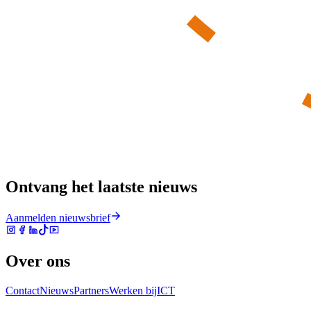
Ontvang het laatste nieuws
Aanmelden nieuwsbrief
Over ons
Contact
Nieuws
Partners
Werken bij
ICT