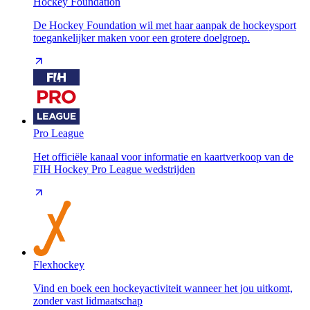
Hockey Foundation
De Hockey Foundation wil met haar aanpak de hockeysport
toegankelijker maken voor een grotere doelgroep.
Pro League
Het officiële kanaal voor informatie en kaartverkoop van de
FIH Hockey Pro League wedstrijden
Flexhockey
Vind en boek een hockeyactiviteit wanneer het jou uitkomt,
zonder vast lidmaatschap