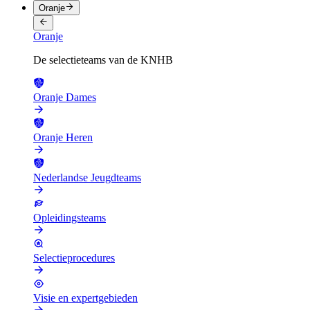
Oranje
Oranje
De selectieteams van de KNHB
Oranje Dames
Oranje Heren
Nederlandse Jeugdteams
Opleidingsteams
Selectieprocedures
Visie en expertgebieden