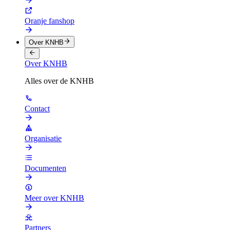
Oranje fanshop
Over KNHB
Over KNHB
Alles over de KNHB
Contact
Organisatie
Documenten
Meer over KNHB
Partners