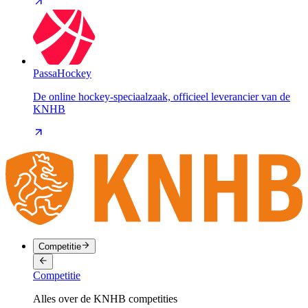
PassaHockey
De online hockey-speciaalzaak, officieel leverancier van de
KNHB
Competitie
Competitie
Alles over de KNHB competities