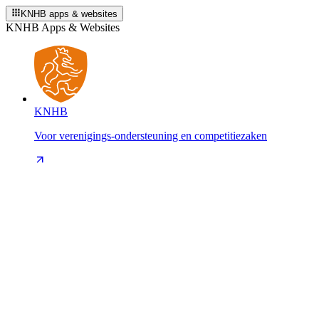
KNHB apps & websites
KNHB Apps & Websites
KNHB
Voor verenigings-ondersteuning en competitiezaken