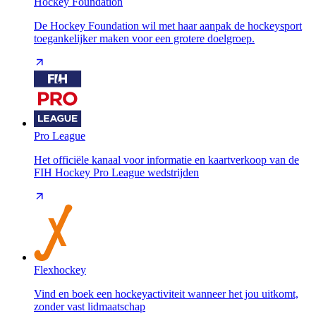
Hockey Foundation
De Hockey Foundation wil met haar aanpak de hockeysport
toegankelijker maken voor een grotere doelgroep.
Pro League
Het officiële kanaal voor informatie en kaartverkoop van de
FIH Hockey Pro League wedstrijden
Flexhockey
Vind en boek een hockeyactiviteit wanneer het jou uitkomt,
zonder vast lidmaatschap