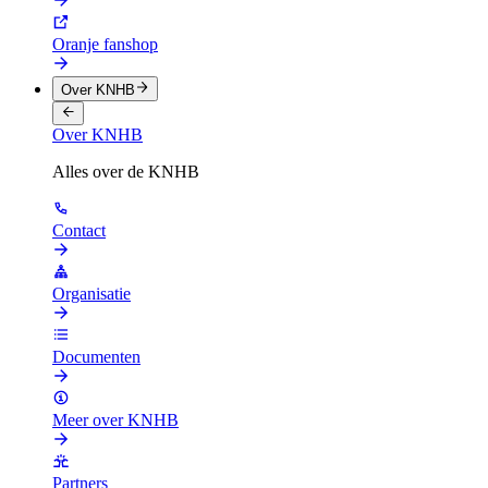
Oranje fanshop
Over KNHB
Over KNHB
Alles over de KNHB
Contact
Organisatie
Documenten
Meer over KNHB
Partners