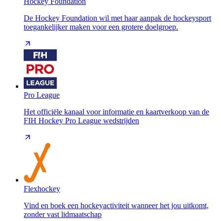
Hockey Foundation
De Hockey Foundation wil met haar aanpak de hockeysport
toegankelijker maken voor een grotere doelgroep.
Pro League
Het officiële kanaal voor informatie en kaartverkoop van de
FIH Hockey Pro League wedstrijden
Flexhockey
Vind en boek een hockeyactiviteit wanneer het jou uitkomt,
zonder vast lidmaatschap