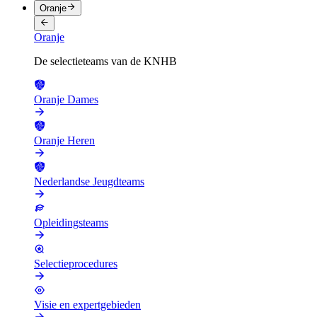
Oranje
Oranje
De selectieteams van de KNHB
Oranje Dames
Oranje Heren
Nederlandse Jeugdteams
Opleidingsteams
Selectieprocedures
Visie en expertgebieden