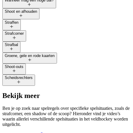
Wanneer mag een hoge bal?
Shoot en afhouden
Straffen
Strafcorner
Strafbal
Groene, gele en rode kaarten
Shoot-outs
Scheidsrechters
Bekijk meer
Ben je op zoek naar spelregels over specifieke spelsituaties, zoals de
strafcorner, een shadow of de scoop? Hieronder vind je video’s
waarin allerlei verschillende spelsituaties in het veldhockey worden
uitgelicht.