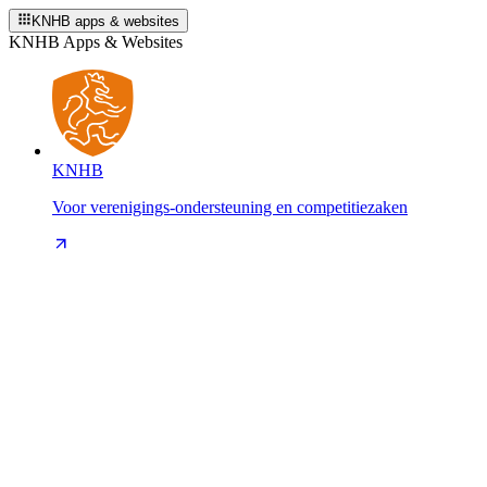
KNHB apps & websites
KNHB Apps & Websites
KNHB
Voor verenigings-ondersteuning en competitiezaken