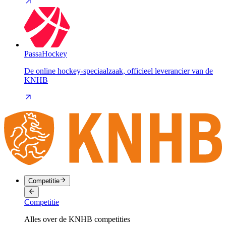
PassaHockey
De online hockey-speciaalzaak, officieel leverancier van de
KNHB
Competitie
Competitie
Alles over de KNHB competities