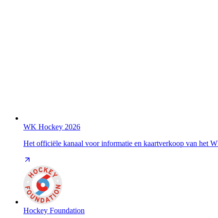
WK Hockey 2026
Het officiële kanaal voor informatie en kaartverkoop van het
Hockey Foundation