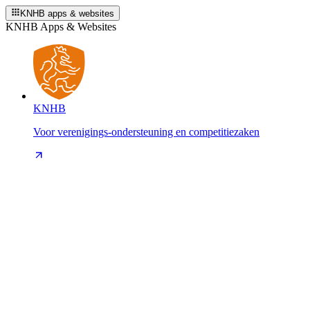
KNHB apps & websites
KNHB Apps & Websites
KNHB
Voor verenigings-ondersteuning en competitiezaken