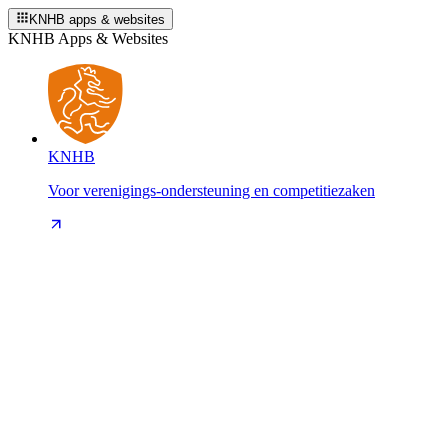
KNHB apps & websites
KNHB Apps & Websites
KNHB
Voor verenigings-ondersteuning en competitiezaken