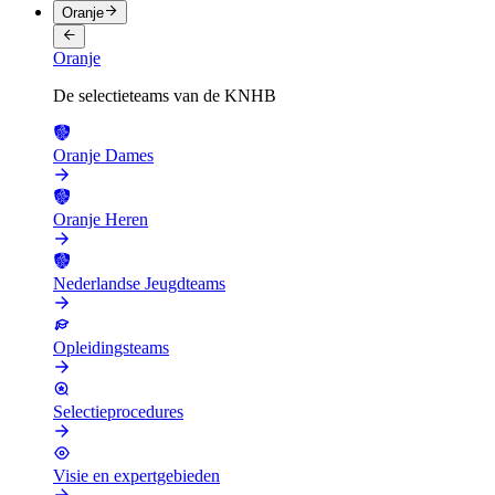
Oranje
Oranje
De selectieteams van de KNHB
Oranje Dames
Oranje Heren
Nederlandse Jeugdteams
Opleidingsteams
Selectieprocedures
Visie en expertgebieden