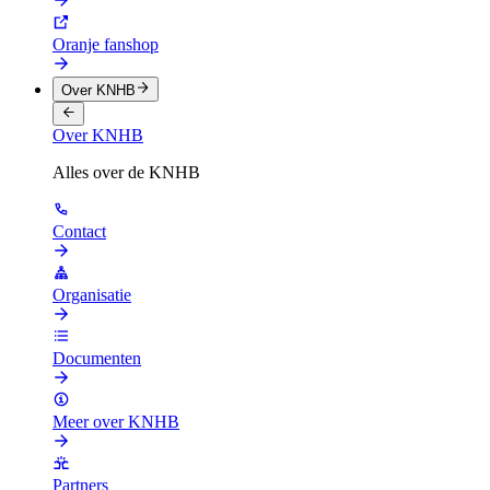
Oranje fanshop
Over KNHB
Over KNHB
Alles over de KNHB
Contact
Organisatie
Documenten
Meer over KNHB
Partners