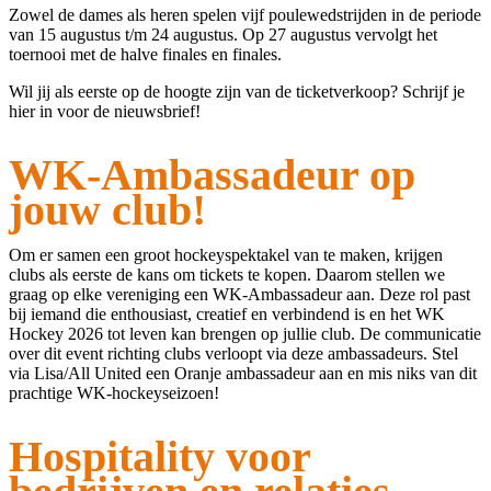
Zowel de dames als heren spelen vijf poulewedstrijden in de periode
van 15 augustus t/m 24 augustus. Op 27 augustus vervolgt het
toernooi met de halve finales en finales.
Wil jij als eerste op de hoogte zijn van de ticketverkoop? Schrijf je
hier in voor de nieuwsbrief!
WK-Ambassadeur op
jouw club!
Om er samen een groot hockeyspektakel van te maken, krijgen
clubs als eerste de kans om tickets te kopen. Daarom stellen we
graag op elke vereniging een WK-Ambassadeur aan. Deze rol past
bij iemand die enthousiast, creatief en verbindend is en het WK
Hockey 2026 tot leven kan brengen op jullie club. De communicatie
over dit event richting clubs verloopt via deze ambassadeurs. Stel
via Lisa/All United een Oranje ambassadeur aan en mis niks van dit
prachtige WK-hockeyseizoen!
Hospitality voor