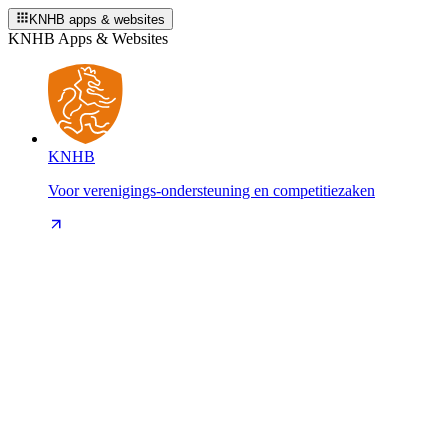
KNHB apps & websites
KNHB Apps & Websites
KNHB
Voor verenigings-ondersteuning en competitiezaken