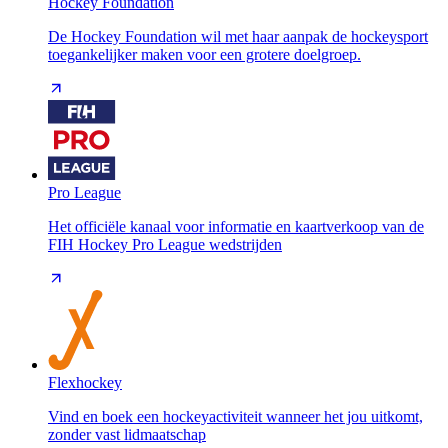
Hockey Foundation
De Hockey Foundation wil met haar aanpak de hockeysport
toegankelijker maken voor een grotere doelgroep.
Pro League
Het officiële kanaal voor informatie en kaartverkoop van de
FIH Hockey Pro League wedstrijden
Flexhockey
Vind en boek een hockeyactiviteit wanneer het jou uitkomt,
zonder vast lidmaatschap