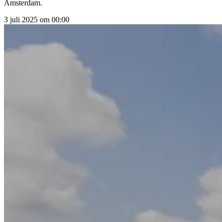
Amsterdam.
3 juli 2025 om 00:00