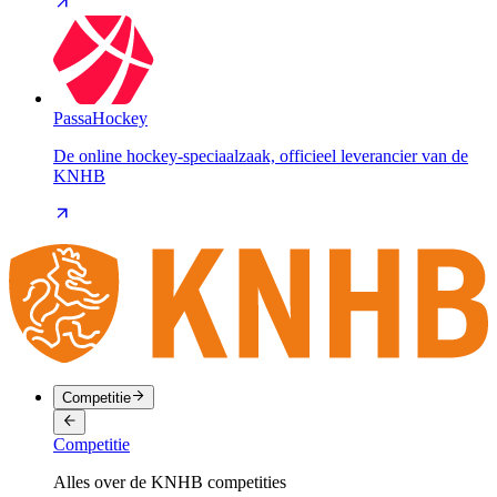
PassaHockey
De online hockey-speciaalzaak, officieel leverancier van de
KNHB
Competitie
Competitie
Alles over de KNHB competities