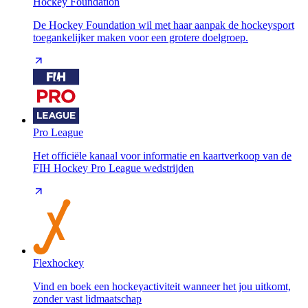
Hockey Foundation
De Hockey Foundation wil met haar aanpak de hockeysport
toegankelijker maken voor een grotere doelgroep.
Pro League
Het officiële kanaal voor informatie en kaartverkoop van de
FIH Hockey Pro League wedstrijden
Flexhockey
Vind en boek een hockeyactiviteit wanneer het jou uitkomt,
zonder vast lidmaatschap