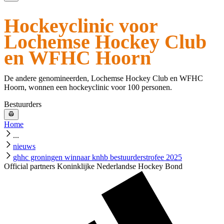
Hockeyclinic voor
Lochemse Hockey Club
en WFHC Hoorn
De andere genomineerden, Lochemse Hockey Club en WFHC
Hoorn, wonnen een hockeyclinic voor 100 personen.
Bestuurders
Home
...
nieuws
ghhc groningen winnaar knhb bestuurderstrofee 2025
Official partners Koninklijke Nederlandse Hockey Bond