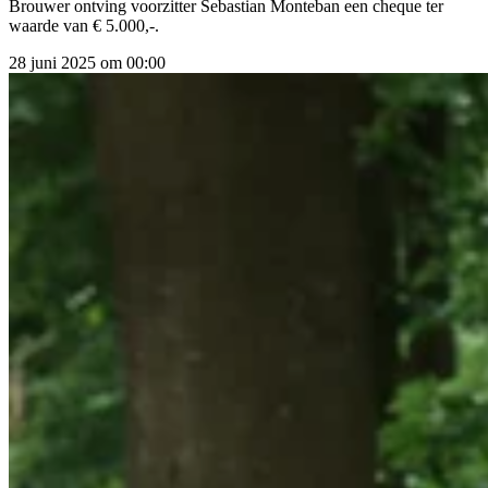
Brouwer ontving voorzitter Sebastian Monteban een cheque ter
waarde van € 5.000,-.
28 juni 2025 om 00:00