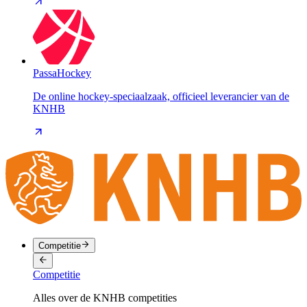
PassaHockey
De online hockey-speciaalzaak, officieel leverancier van de
KNHB
Competitie
Competitie
Alles over de KNHB competities