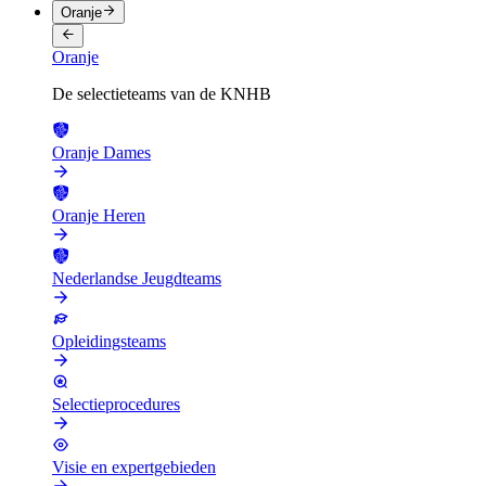
Oranje
Oranje
De selectieteams van de KNHB
Oranje Dames
Oranje Heren
Nederlandse Jeugdteams
Opleidingsteams
Selectieprocedures
Visie en expertgebieden