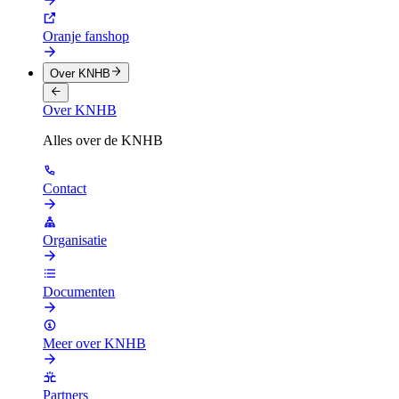
Oranje fanshop
Over KNHB
Over KNHB
Alles over de KNHB
Contact
Organisatie
Documenten
Meer over KNHB
Partners