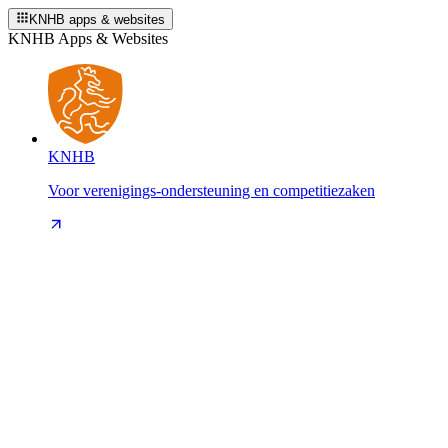
KNHB apps & websites
KNHB Apps & Websites
KNHB
Voor verenigings-ondersteuning en competitiezaken